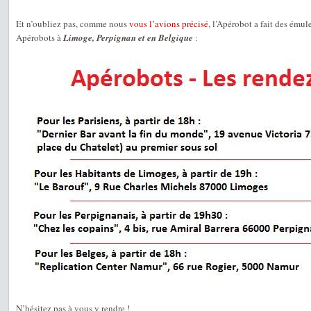
Et n’oubliez pas, comme nous
vous l’avions précisé
, l’Apérobot a fait des émul
Apérobots à
Limoge, Perpignan et en Belgique
:
N’hésitez pas à vous y rendre !