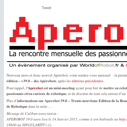
Tweet
Nouveau mois et donc nouvel Apérobot, votre rendez-vous mensuel : la premiè
édition – v39.0 – des Apérobots
, après les
éditions précédentes
.
‘
Apérobot
est un mini-meeting
mettre en relat
Pour rappel, l
ayant pour but de
passionnés et/ou curieux de robotique
, et de discuter de tout cela autour d’un 
informations sur Aperobot 39.0 – Trente-neuvième Edition de la Ren
Plus d’
de Robotique
dans la suite …
Message de Caliban association :
APEROBOT 39.0 aura lieu le 14 Janvier 2015, comme à son habitude au
http
18h00 au SINGULARITY (-1).