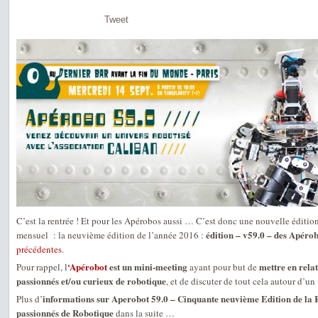
Tweet
C’est la rentrée ! Et pour les Apérobos aussi … C’est donc une nouvelle éditio
édition – v59.0 – des Apéro
mensuel : la neuvième édition de l’année 2016 :
précédentes
.
‘
Apérobot
est un mini-meeting
mettre en relat
Pour rappel, l
ayant pour but de
passionnés et/ou curieux de robotique
, et de discuter de tout cela autour d’un 
informations sur Aperobot 59.0 – Cinquante neuvième Edition de la 
Plus d’
passionnés de Robotique
dans la suite …