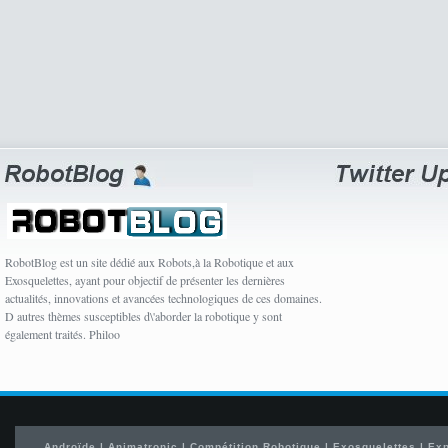
RobotBlog est un site dédié aux Robots,à la Robotique et aux
Exosquelettes, ayant pour objectif de présenter les dernières
actualités, innovations et avancées technologiques de ces domaines.
D autres thèmes susceptibles d\'aborder la robotique y sont
également traités. Philoo
Androïde
|
Animatronic
|
Compétition Robotique
|
Exosquelettes
|
Exp