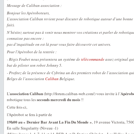
Message de Caliban association :
Bonjour les Apéroboteurs,
L’association Caliban revient pour discuter de robotique autour d’une bonne b
fait).
N’hésitez surtout pas à venir nous montrer vos créations et parler de robotiqu
connaisse pas encore :
pas d’inquiétude on est là pour vous faire découvrir cet univers.
Pour l’Apérobot de la rentrée :
- Régis Foubet nous présentera un système de
télécommande
assez original qui
but de piloter son robot Johnny 5.
- Profitez de la présence de Cybrina un des premiers robot de l’association qu
Belges de l’association
Caliban
Belgique.
association Caliban
Apérobo
L’
(http://forum.caliban-web.com/) vous invite à l’
seconds mercredi du mois
robotique tous les
!!
Cette fois-ci,
l’Apérobot se fera à partir de
19h00 au « Dernier Bar Avant La Fin Du Monde »
, 19 avenue Victoria, 7500
En salle Singularity (Niveau -1)