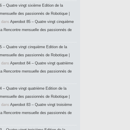
6 – Quatre vingt sixième Edition de la
mensuelle des passionnés de Robotique |
dans
Aperobot 85 – Quatre vingt cinquième
 la Rencontre mensuelle des passionnés de
5 – Quatre vingt cinquième Edition de la
mensuelle des passionnés de Robotique |
dans
Aperobot 84 – Quatre vingt quatrième
 la Rencontre mensuelle des passionnés de
4 – Quatre vingt quatrième Edition de la
mensuelle des passionnés de Robotique |
dans
Aperobot 83 – Quatre vingt troisième
 la Rencontre mensuelle des passionnés de
 – Quatre vingt troisième Edition de la