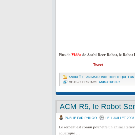
Vidéo
de Asahi Beer Robot, le Robot
Plus de
Tweet
ANDROÏDE
,
ANIMATRONIC
,
ROBOTIQUE FUN 
MOTS-CLEFS/TAGS:
ANIMATRONIC
ACM-R5, le Robot Ser
PUBLIÉ PAR PHILOO
LE 1 JUILLET 2008
Le serpent est connu pour être un animal terres
aquatique …