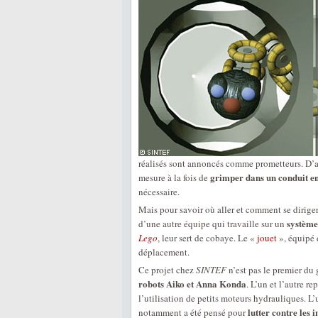
réalisés sont annoncés comme prometteurs. D’
grimper dans un conduit en 
mesure à la fois de
nécessaire.
Mais pour savoir où aller et comment se diriger
système
d’une autre équipe qui travaille sur un
Lego
, leur sert de cobaye. Le «
jouet
», équipé
déplacement.
Ce projet chez
SINTEF
n’est pas le premier du
robots Aiko et Anna Konda
. L’un et l’autre r
l’utilisation de petits moteurs hydrauliques. L’
lutter contre les 
notamment a été pensé pour