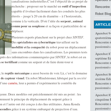
canalisations industrielles.
C’est l’objectif de ce projet de
outil d’inspection
recherche : proposer sur le marché un
Rencontre 
capable d’évoluer facilement dans les conduits les plus
Robot Blog
étroits – jusqu’à 20 cm de diamètre – à l’horizontale,
serpent , animal
comme à la verticale. D’où l’idée du
ARTICLE
connu pour sa souplesse
et sa façon si particulière de se
déplacer.
Aperobot 94
Plusieurs experts planchent sur le projet chez
SINTEF
.
quatorzième
spécialistes en cybernétique
Des
travaillent sur la
Rencontre 
passionnés
mobilité et la compacité
du robot pour un déplacement
sans encombres dans les canalisations. Les premiers tests
Aperobot 87
après des informations communiquées par
SINTEF
, le robot est en
septième Ed
se tortillant
comme un serpent et de faire demi-tour si
Rencontre 
passionnés
reptile mécanique
, le
a aussi besoin de voir. Là, c’est le domaine
Aperobot 86
 de capteur visuel
. Un robot Mindstromer, fabriqué par la
société
sixième Edi
 d’une
caméra
, leur a permis d’expérimenter le contrôle du
Rencontre 
passionnés
 genre. Deux modèles ont précédemment été mis au point : les
Aperobot 85
eprennent le principe de déplacement du serpent grâce à
cinquième E
Rencontre 
un et l’autre ont été conçus à des fins utilitaires. Anna Konda
passionnés
incendies
grâce à un système embarqué de projection d’eau.