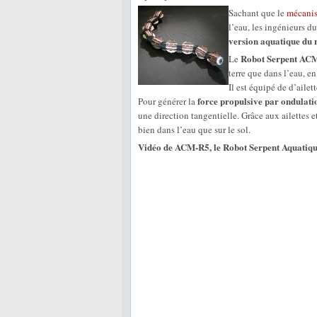
Sachant que le
mécanis
l’eau, les ingénieurs d
version aquatique du 
Robot Serpent AC
Le
terre que dans l’eau, e
Il est équipé de d’ailet
force propulsive par ondulati
Pour générer la
une direction tangentielle. Grâce aux ailettes e
bien dans l’eau que sur le sol.
Vidéo de ACM-R5, le Robot Serpent Aquatiqu