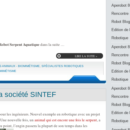
Aperobot 8
Rencontre 
Robot Blog
Edition de
Robotique
Robot Serpent Aquatique
dans la suite …
Aperobot 8
Rencontre 
LIRE LA SUITE »
Robot Blog
 ANIMAUX - BIOMIMÉTISME
,
SPÉCIALISTES ROBOTIQUES
Edition de
OMIMÉTISME
Robotique
Aperobot 8
la société SINTEF
Rencontre 
Robot Blog
Edition de
pour les ingénieurs. Nouvel exemple en robotique avec un projet
. Une nouvelle fois, un
animal qui est encore une fois le serpent
, a
Robotique
 point, l’engin passera la plupart de son temps dans les
Aperobot 83