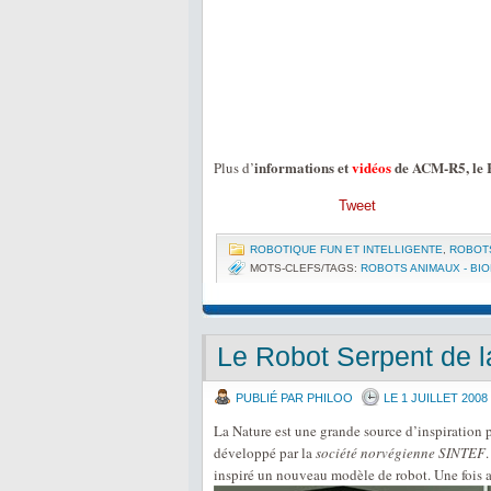
informations et
vidéos
de ACM-R5, le 
Plus d’
Tweet
ROBOTIQUE FUN ET INTELLIGENTE
,
ROBOTS
MOTS-CLEFS/TAGS:
ROBOTS ANIMAUX - BI
Le Robot Serpent de 
PUBLIÉ PAR PHILOO
LE 1 JUILLET 2008
La Nature est une grande source d’inspiration 
développé par la
société norvégienne SINTEF
inspiré un nouveau modèle de robot. Une fois au