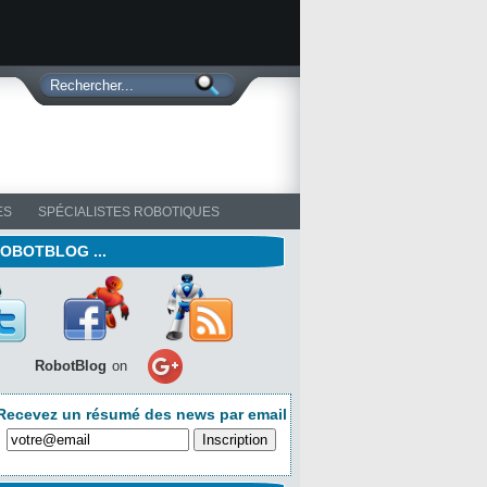
ES
SPÉCIALISTES ROBOTIQUES
ROBOTBLOG ...
RobotBlog
on
Recevez un résumé des news par email