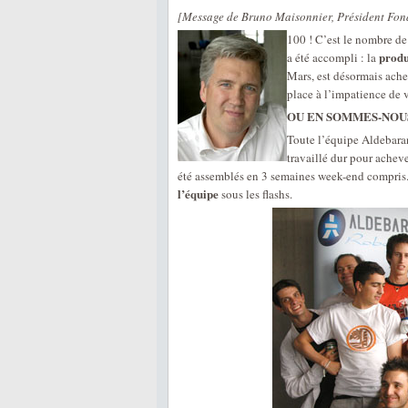
[Message de Bruno Maisonnier, Président Fon
100 ! C’est le nombre d
produ
a été accompli : la
Mars, est désormais ache
place à l’impatience de v
OU EN SOMMES-NOU
Toute l’équipe Aldebara
travaillé dur pour achev
été assemblés en 3 semaines week-end compris.
l’équipe
sous les flashs.