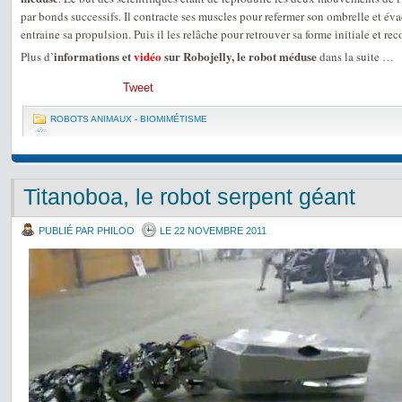
par bonds successifs. Il contracte ses muscles pour refermer son ombrelle et éva
entraine sa propulsion. Puis il les relâche pour retrouver sa forme initiale et
informations et
vidéo
sur Robojelly, le robot méduse
Plus d’
dans la suite …
Tweet
ROBOTS ANIMAUX - BIOMIMÉTISME
Titanoboa, le robot serpent géant
PUBLIÉ PAR PHILOO
LE 22 NOVEMBRE 2011