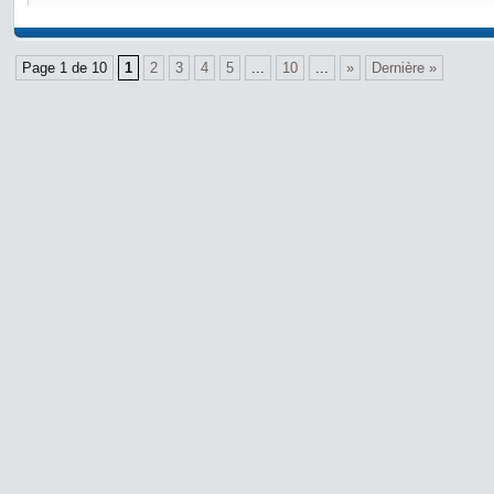
Page 1 de 10
1
2
3
4
5
...
10
...
»
Dernière »