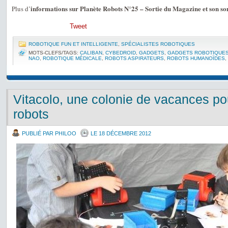
informations sur Planète Robots N°25 – Sortie du Magazine et son 
Plus d’
Tweet
ROBOTIQUE FUN ET INTELLIGENTE
,
SPÉCIALISTES ROBOTIQUES
MOTS-CLEFS/TAGS:
CALIBAN
,
CYBEDROID
,
GADGETS
,
GADGETS ROBOTIQUE
NAO
,
ROBOTIQUE MÉDICALE
,
ROBOTS ASPIRATEURS
,
ROBOTS HUMANOÏDES
,
Vitacolo, une colonie de vacances po
robots
PUBLIÉ PAR PHILOO
LE 18 DÉCEMBRE 2012