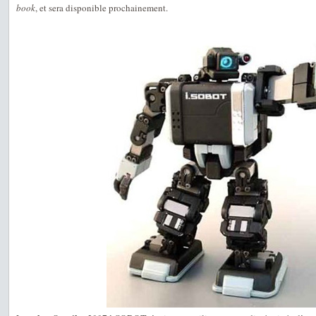
book
, et sera disponible prochainement.