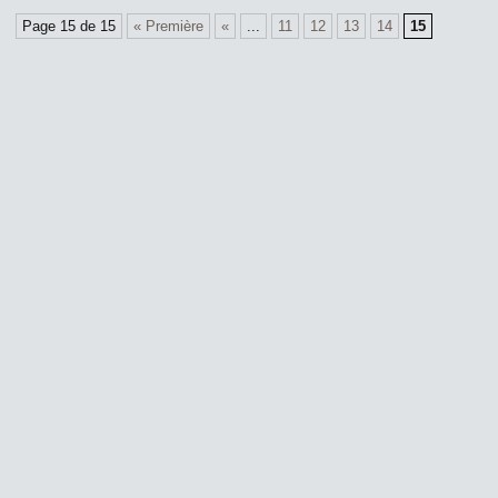
Page 15 de 15
« Première
«
...
11
12
13
14
15