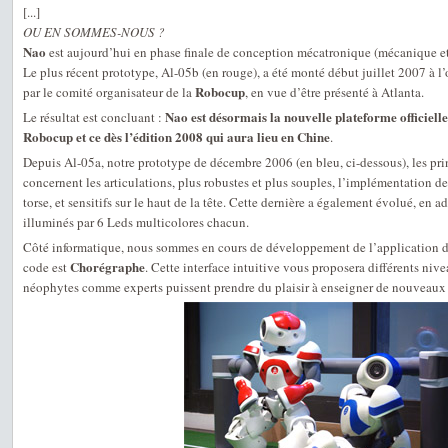
[...]
OU EN SOMMES-NOUS ?
Nao
est aujourd’hui en phase finale de conception mécatronique (mécanique et
Le plus récent prototype, Al-05b (en rouge), a été monté début juillet 2007 à l’
Robocup
par le comité organisateur de la
, en vue d’être présenté à Atlanta.
Nao est désormais la nouvelle plateforme officielle
Le résultat est concluant :
Robocup et ce dès l’édition 2008 qui aura lieu en Chine
.
Depuis Al-05a, notre prototype de décembre 2006 (en bleu, ci-dessous), les pri
concernent les articulations, plus robustes et plus souples, l’implémentation de
torse, et sensitifs sur le haut de la tête. Cette dernière a également évolué, en 
illuminés par 6 Leds multicolores chacun.
Côté informatique, nous sommes en cours de développement de l’application 
Chorégraphe
code est
. Cette interface intuitive vous proposera différents ni
néophytes comme experts puissent prendre du plaisir à enseigner de nouveau