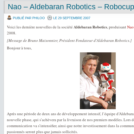
Nao – Aldebaran Robotics – Robocu
PUBLIÉ PAR PHILOO
LE 29 SEPTEMBRE 2007
Aldebaran Robotics
Voici les dernière nouvelles de la société
, produisant
Nao
2008.
[Message de Bruno Maisonnier, Président Fondateur d'Aldebaran Robotics.]
Bonjour à tous,
Après une période de deux ans de développement intensif, l’équipe d’Aldebara
nouvelle phase, qui s’achèvera par la livraison de nos premiers modèles. Lors de
communication va s’intensifier, ainsi que notre investissement dans la communa
passionnés seront plus que jamais sollicités.