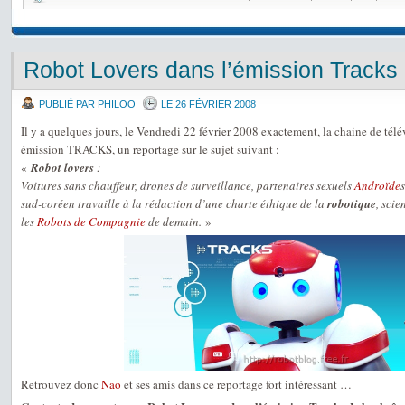
Robot Lovers dans l’émission Tracks 
PUBLIÉ PAR PHILOO
LE 26 FÉVRIER 2008
Il y a quelques jours, le Vendredi 22 février 2008 exactement, la chaine de tél
émission TRACKS, un reportage sur le sujet suivant :
«
Robot lovers
:
Voitures sans chauffeur, drones de surveillance, partenaires sexuels
Androïde
sud-coréen travaille à la rédaction d’une charte éthique de la
robotique
, scie
les
Robots de Compagnie
de demain.
»
Retrouvez donc
Nao
et ses amis dans ce reportage fort intéressant …