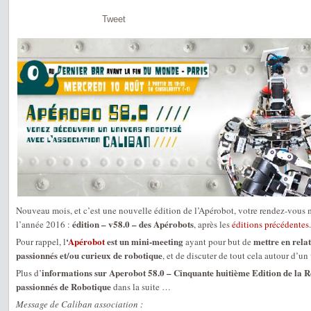
Tweet
Nouveau mois, et c’est une nouvelle édition de l’Apérobot, votre rendez-vous 
édition – v58.0 – des Apérobots
l’année 2016 :
, après les
éditions précédentes
.
‘
Apérobot
est un mini-meeting
mettre en relat
Pour rappel, l
ayant pour but de
passionnés et/ou curieux de robotique
, et de discuter de tout cela autour d’un 
informations sur Aperobot 58.0 – Cinquante huitième Edition de la 
Plus d’
passionnés de Robotique
dans la suite …
Message de Caliban association :