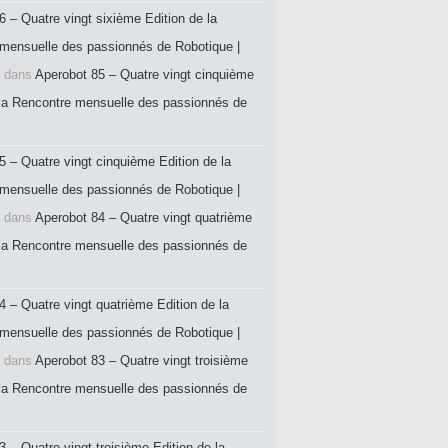
6 – Quatre vingt sixième Edition de la
mensuelle des passionnés de Robotique |
dans
Aperobot 85 – Quatre vingt cinquième
 la Rencontre mensuelle des passionnés de
5 – Quatre vingt cinquième Edition de la
mensuelle des passionnés de Robotique |
dans
Aperobot 84 – Quatre vingt quatrième
 la Rencontre mensuelle des passionnés de
4 – Quatre vingt quatrième Edition de la
mensuelle des passionnés de Robotique |
dans
Aperobot 83 – Quatre vingt troisième
 la Rencontre mensuelle des passionnés de
 – Quatre vingt troisième Edition de la