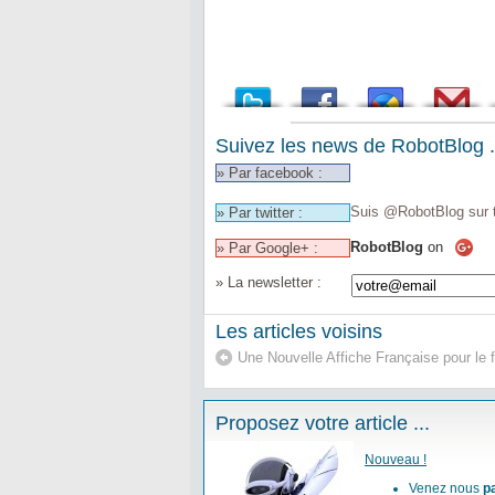
Suivez les news de RobotBlog .
» Par facebook :
Suis @RobotBlog sur t
» Par twitter :
RobotBlog
on
» Par Google+ :
» La newsletter :
Les articles voisins
Une Nouvelle Affiche Française pour le
Proposez votre article ...
Nouveau !
Venez nous
p