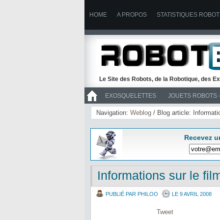
HOME
A PROPOS
STATISTIQUES ROBOT
Le Site des Robots, de la Robotique, des Ex
EXOSQUELETTES
JOUETS ROBOTS 
>> ROBOTS
Navigation:
Weblog
/ Blog article: Informa
Recevez u
Informations sur le 
PUBLIÉ PAR PHILOO
LE 9 AVRIL 2008
Tweet