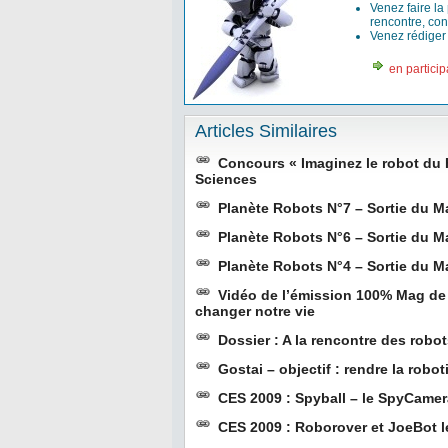
Venez faire la
rencontre, con
Venez rédige
en particip
Articles Similaires
Concours « Imaginez le robot du 
Sciences
Planète Robots N°7 – Sortie du M
Planète Robots N°6 – Sortie du M
Planète Robots N°4 – Sortie du M
Vidéo de l’émission 100% Mag de
changer notre vie
Dossier : A la rencontre des robo
Gostai – objectif : rendre la robo
CES 2009 : Spyball – le SpyCam
CES 2009 : Roborover et JoeBot