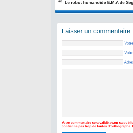
Le robot humanoïde E.M.A de Se
Laisser un commentaire
Votr
Votr
Adre
Votre commentaire sera validé avant sa public
contienne pas trop de fautes d'orthographe.