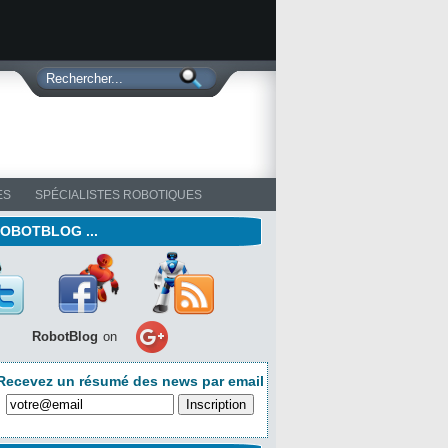
ES
SPÉCIALISTES ROBOTIQUES
ROBOTBLOG ...
RobotBlog
on
Recevez un résumé des news par email