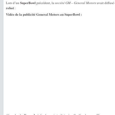
SuperBowl
Lors d’un
précédent, la
société GM – General Motors
avait diffusé
robot
:
Vidéo de la publicité General Motors au SuperBowl :