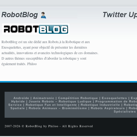
RobotBlog est un site dédié aux Robots,à la Robotique et aux
Exosquelettes, ayant pour objectif de présenter les dernières
actualités, innovations et avancées technologiques de ces domaines.
D autres thèmes susceptibles d\'aborder la robotique y sont
également traités. Philoo
Androïde
|
Animatronic
|
Compétition Robotique
|
Exosquelettes
|
Exp
Hybride
|
Jouets Robots – Robotique Ludique
|
Programmation de Rob
Service
|
Robotique Fun et Intelligente
|
Robotique Industrielle
|
Robotiq
Spatiale
|
Robots Animaux – Biomimétisme
|
Robots Aspirateurs
|
Robo
Spécialistes
2007-2026 © RobotBlog by Philoo - All Rights Reserved