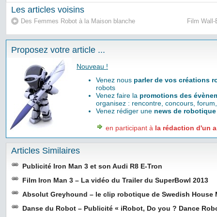
Les articles voisins
Des Femmes Robot à la Maison blanche
Film Wall-
Proposez votre article ...
Nouveau !
Venez nous
parler de vos créations 
robots
Venez faire la
promotions des évènem
organisez : rencontre, concours, forum,
Venez rédiger une
news de robotique
en participant à
la rédaction d'un a
Articles Similaires
Publicité Iron Man 3 et son Audi R8 E-Tron
Film Iron Man 3 – La vidéo du Trailer du SuperBowl 2013
Absolut Greyhound – le clip robotique de Swedish House 
Danse du Robot – Publicité « iRobot, Do you ? Dance Robo