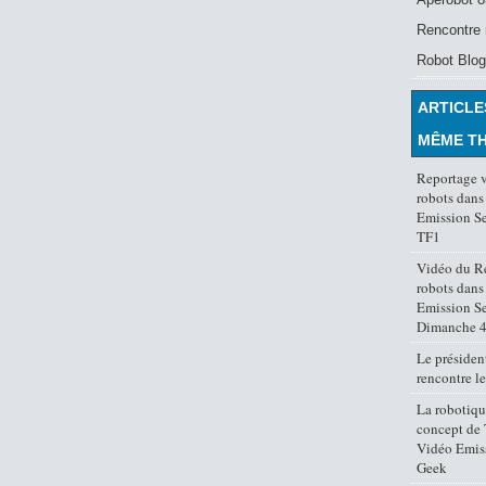
Rencontre 
Robot Blog
ARTICLE
MÊME T
Reportage 
robots dans 
Emission Se
TF1
Vidéo du R
robots dans 
Emission Se
Dimanche 4 
Le préside
rencontre l
La robotiqu
concept de 
Vidéo Emis
Geek