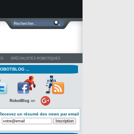
ES
SPÉCIALISTES ROBOTIQUES
ROBOTBLOG ...
RobotBlog
on
Recevez un résumé des news par email