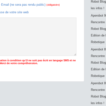
Robot Blog
e Email (ne sera pas rendu public)
(obligatoire)
les infos !
sse de votre site web
Aperobot 9
Rencontre 
Robot Blog
Edition de
Robotique
Aperobot 8
Rencontre 
ation à condition qu'il ne soit pas écrit en langage SMS et ne
Robot Blog
 Merci de votre compréhension.
Edition de
Robotique
Aperobot 8
Rencontre 
Robot Blog
les infos !