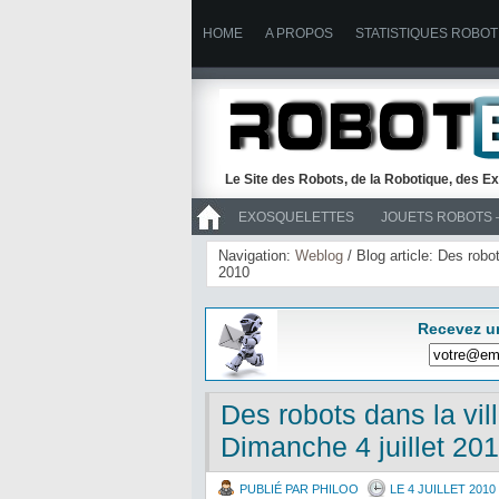
HOME
A PROPOS
STATISTIQUES ROBOT
Le Site des Robots, de la Robotique, des Ex
EXOSQUELETTES
JOUETS ROBOTS 
>> ROBOTS
Navigation:
Weblog
/ Blog article: Des robo
2010
Recevez u
Des robots dans la vil
Dimanche 4 juillet 20
PUBLIÉ PAR PHILOO
LE 4 JUILLET 2010