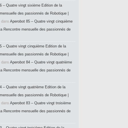
6 – Quatre vingt sixième Edition de la
mensuelle des passionnés de Robotique |
dans
Aperobot 85 – Quatre vingt cinquième
 la Rencontre mensuelle des passionnés de
5 – Quatre vingt cinquième Edition de la
mensuelle des passionnés de Robotique |
dans
Aperobot 84 – Quatre vingt quatrième
 la Rencontre mensuelle des passionnés de
4 – Quatre vingt quatrième Edition de la
mensuelle des passionnés de Robotique |
dans
Aperobot 83 – Quatre vingt troisième
 la Rencontre mensuelle des passionnés de
 – Quatre vingt troisième Edition de la