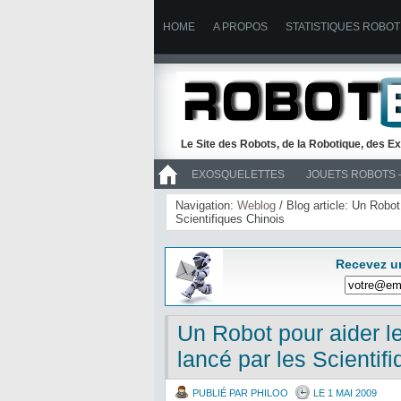
HOME
A PROPOS
STATISTIQUES ROBOT
Le Site des Robots, de la Robotique, des Ex
EXOSQUELETTES
JOUETS ROBOTS 
>> ROBOTS
Navigation:
Weblog
/ Blog article: Un Robot
Scientifiques Chinois
Recevez u
Un Robot pour aider l
lancé par les Scientif
PUBLIÉ PAR PHILOO
LE 1 MAI 2009