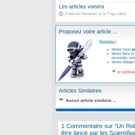
Les articles voisins
Publicité Heineken et le Frigo robot
Proposez votre article ...
Nouveau !
Venez nous
p
Venez faire la
rencontre, con
Venez rédige
en particip
Articles Similaires
Aucun article similaire ...
1 Commentaire sur “Un Rob
être lancé par les Scientifi