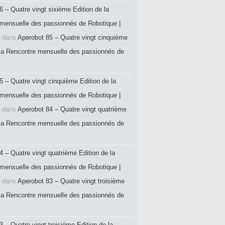
6 – Quatre vingt sixième Edition de la
mensuelle des passionnés de Robotique |
dans
Aperobot 85 – Quatre vingt cinquième
 la Rencontre mensuelle des passionnés de
5 – Quatre vingt cinquième Edition de la
mensuelle des passionnés de Robotique |
dans
Aperobot 84 – Quatre vingt quatrième
 la Rencontre mensuelle des passionnés de
4 – Quatre vingt quatrième Edition de la
mensuelle des passionnés de Robotique |
dans
Aperobot 83 – Quatre vingt troisième
 la Rencontre mensuelle des passionnés de
 – Quatre vingt troisième Edition de la