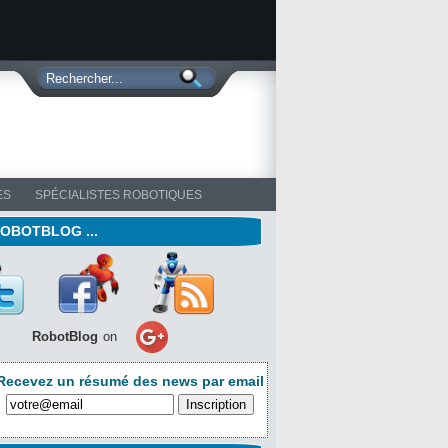
ES
SPÉCIALISTES ROBOTIQUES
ROBOTBLOG ...
RobotBlog
on
Recevez un résumé des news par email