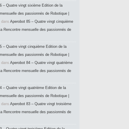
6 – Quatre vingt sixième Edition de la
mensuelle des passionnés de Robotique |
dans
Aperobot 85 – Quatre vingt cinquième
 la Rencontre mensuelle des passionnés de
5 – Quatre vingt cinquième Edition de la
mensuelle des passionnés de Robotique |
dans
Aperobot 84 – Quatre vingt quatrième
 la Rencontre mensuelle des passionnés de
4 – Quatre vingt quatrième Edition de la
mensuelle des passionnés de Robotique |
dans
Aperobot 83 – Quatre vingt troisième
 la Rencontre mensuelle des passionnés de
 – Quatre vingt troisième Edition de la