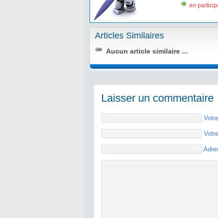
en particip
Articles Similaires
Aucun article similaire ...
Laisser un commentaire
Votr
Votr
Adre