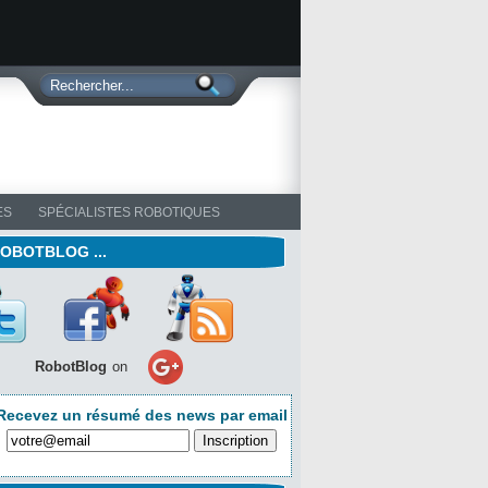
ES
SPÉCIALISTES ROBOTIQUES
ROBOTBLOG ...
RobotBlog
on
Recevez un résumé des news par email