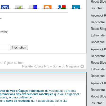
Robot Blog
les infos !
Aperobot 9
..
Rencontre 
Robot Blog
witter
Edition de
Robotique
Aperobot 8
Rencontre 
Robot Blog
e LG joue au foot
Planète Robots N°5 – Sortie du Magazine
Edition de
Robotique
Aperobot 8
Rencontre 
arler de vos créations robotiques
, de vos projets de robots
promotions des évènements robotiques
que vous organisez :
Robot Blog
cours, forum, conférence ..
r une
news de robotique
qui n'apparait pas sur le site
les infos !