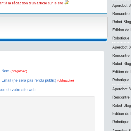
ant à
la rédaction d'un article
sur le site
Aperobot 8
Rencontre 
Robot Blog
Edition de
Robotique
Aperobot 8
Rencontre 
Robot Blog
e Nom
(obligatoire)
Edition de
Robotique
e Email (ne sera pas rendu public)
(obligatoire)
Aperobot 8
sse de votre site web
Rencontre 
Robot Blog
Edition de
Robotique
Aperobot 83