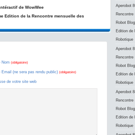
Aperobot 8
Intéractif de WowWee
Rencontre 
e Edition de la Rencontre mensuelle des
Robot Blog
Edition de
Robotique
Aperobot 8
Rencontre 
e Nom
(obligatoire)
Robot Blog
e Email (ne sera pas rendu public)
(obligatoire)
Edition de
sse de votre site web
Robotique
Aperobot 8
Rencontre 
Robot Blog
Edition de
Robotique
Aperobot 83