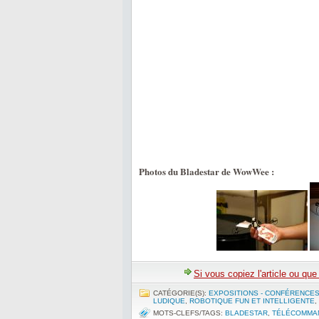
Photos du Bladestar de WowWee :
Si vous copiez l'article ou qu
CATÉGORIE(S):
EXPOSITIONS - CONFÉRENCE
LUDIQUE
,
ROBOTIQUE FUN ET INTELLIGENTE
,
MOTS-CLEFS/TAGS:
BLADESTAR
,
TÉLÉCOMMA