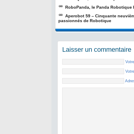
RoboPanda, le Panda Robotique 
Aperobot 59 – Cinquante neuvièm
passionnés de Robotique
Laisser un commentaire
Votr
Votr
Adre