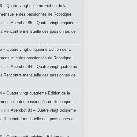
6 – Quatre vingt sixième Edition de la
mensuelle des passionnés de Robotique |
dans
Aperobot 85 – Quatre vingt cinquième
 la Rencontre mensuelle des passionnés de
5 – Quatre vingt cinquième Edition de la
mensuelle des passionnés de Robotique |
dans
Aperobot 84 – Quatre vingt quatrième
 la Rencontre mensuelle des passionnés de
4 – Quatre vingt quatrième Edition de la
mensuelle des passionnés de Robotique |
dans
Aperobot 83 – Quatre vingt troisième
 la Rencontre mensuelle des passionnés de
 – Quatre vingt troisième Edition de la