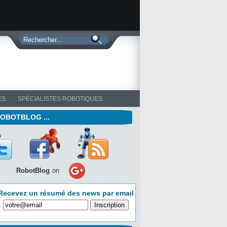
ES
SPÉCIALISTES ROBOTIQUES
ROBOTBLOG ...
RobotBlog
on
Recevez un résumé des news par email