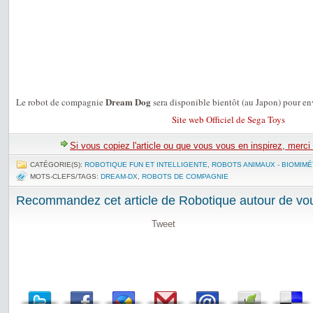
Dream Dog
Le robot de compagnie
sera disponible bientôt (au Japon) pour e
Site web Officiel de Sega Toys
Si vous copiez l'article ou que vous vous en inspirez, merci
CATÉGORIE(S):
ROBOTIQUE FUN ET INTELLIGENTE
,
ROBOTS ANIMAUX - BIOMIMÉ
MOTS-CLEFS/TAGS:
DREAM-DX
,
ROBOTS DE COMPAGNIE
Recommandez cet article de Robotique autour de vou
Tweet