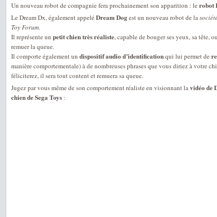
robot
Un nouveau robot de compagnie fera prochainement son apparition : le
Dream Dog
Le Dream Dx, également appelé
est un nouveau robot de la
sociét
Toy Forum
.
petit chien très réaliste
Il représente un
, capable de bouger ses yeux, sa tête, ou
remuer la queue.
dispositif audio d’identification
re
Il comporte également un
qui lui permet de
manière comportementale) à de nombreuses phrases que vous diriez à votre chi
féliciterez, il sera tout content et remuera sa queue.
vidéo de 
Jugez par vous même de son comportement réaliste en visionnant la
chien de Sega Toys
: