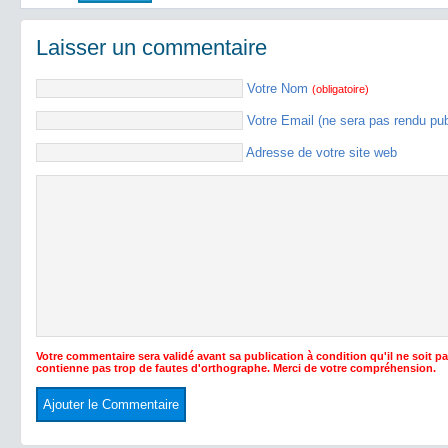
Laisser un commentaire
Votre Nom
(obligatoire)
Votre Email (ne sera pas rendu pu
Adresse de votre site web
Votre commentaire sera validé avant sa publication à condition qu'il ne soit p
contienne pas trop de fautes d'orthographe. Merci de votre compréhension.