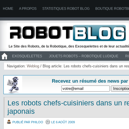
HOME
A PROPOS
STATISTIQUES ROBOT BLOG
BOUTIQUE ROBOTB
Le Site des Robots, de la Robotique, des Exosquelettes et de leur actuali
EXOSQUELETTES
JOUETS ROBOTS – ROBOTIQUE LUDIQUE
R
>> ROBOTS
Navigation:
Weblog
/ Blog article: Les robots chefs-cuisiniers dans un re
Recevez un résumé des news par
Les robots chefs-cuisiniers dans un r
japonais
PUBLIÉ PAR PHILOO
LE 6 AOÛT 2009