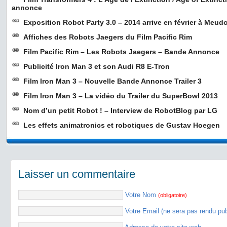
annonce
Exposition Robot Party 3.0 – 2014 arrive en février à Meudo
Affiches des Robots Jaegers du Film Pacific Rim
Film Pacific Rim – Les Robots Jaegers – Bande Annonce
Publicité Iron Man 3 et son Audi R8 E-Tron
Film Iron Man 3 – Nouvelle Bande Annonce Trailer 3
Film Iron Man 3 – La vidéo du Trailer du SuperBowl 2013
Nom d’un petit Robot ! – Interview de RobotBlog par LG
Les effets animatronics et robotiques de Gustav Hoegen
Laisser un commentaire
Votre Nom
(obligatoire)
Votre Email (ne sera pas rendu pu