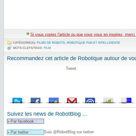
Si vous copiez l'article ou que vous vous en inspirez, merci
CATÉGORIE(S):
FILMS DE ROBOTS
,
ROBOTIQUE FUN ET INTELLIGENTE
MOTS-CLEFS/TAGS:
FILM
Recommandez cet article de Robotique autour de vou
Tweet
Suivez les news de RobotBlog ...
» Par facebook :
Suis @RobotBlog sur twitter
» Par twitter :