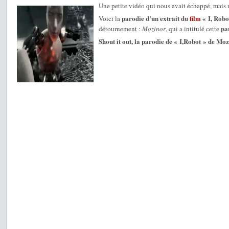
Une petite vidéo qui nous avait échappé, mais
parodie d’un extrait du
film
« I, Robo
Voici la
pa
détournement :
Mozinor
, qui a intitulé cette
Shout it out, la parodie de « I,Robot » de Moz