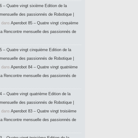
6 – Quatre vingt sixième Edition de la
mensuelle des passionnés de Robotique |
dans
Aperobot 85 – Quatre vingt cinquième
 la Rencontre mensuelle des passionnés de
5 – Quatre vingt cinquième Edition de la
mensuelle des passionnés de Robotique |
dans
Aperobot 84 – Quatre vingt quatrième
 la Rencontre mensuelle des passionnés de
4 – Quatre vingt quatrième Edition de la
mensuelle des passionnés de Robotique |
dans
Aperobot 83 – Quatre vingt troisième
 la Rencontre mensuelle des passionnés de
 – Quatre vingt troisième Edition de la