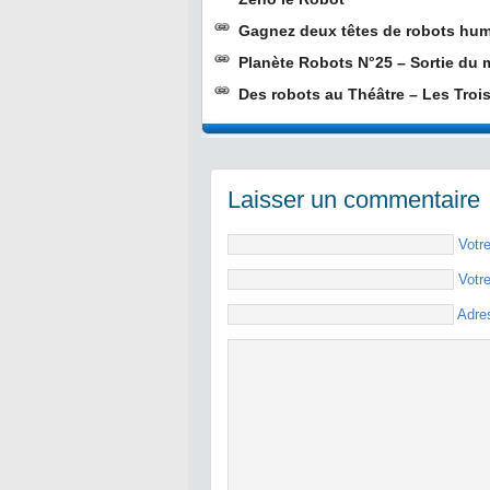
Gagnez deux têtes de robots hu
Planète Robots N°25 – Sortie du
Des robots au Théâtre – Les Troi
Laisser un commentaire
Votr
Votr
Adre