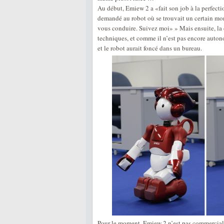
Au début, Emiew 2 a «fait son job à la perfec
demandé au robot où se trouvait un certain m
vous conduire. Suivez moi» » Mais ensuite, la 
techniques, et comme il n’est pas encore auto
et le robot aurait foncé dans un bureau.
Pour le moment, Emiew 2 n’est pas commercialis