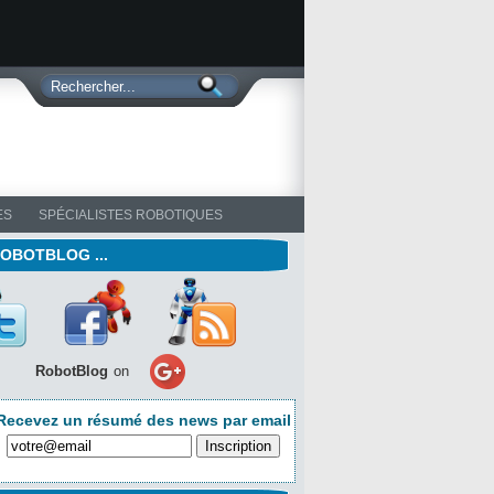
ES
SPÉCIALISTES ROBOTIQUES
ROBOTBLOG ...
RobotBlog
on
Recevez un résumé des news par email