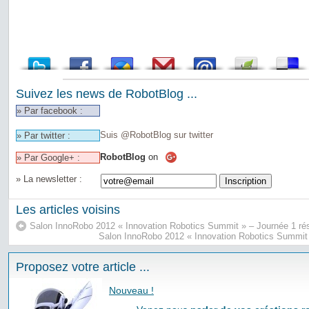
Suivez les news de RobotBlog ...
» Par facebook :
Suis @RobotBlog sur twitter
» Par twitter :
RobotBlog
on
» Par Google+ :
» La newsletter :
Les articles voisins
Salon InnoRobo 2012 « Innovation Robotics Summit » – Journée 1 r
Salon InnoRobo 2012 « Innovation Robotics Summit
Proposez votre article ...
Nouveau !