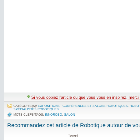
Si vous copiez l'article ou que vous vous en inspirez, merci
CATÉGORIE(S):
EXPOSITIONS - CONFÉRENCES ET SALONS ROBOTIQUES
,
ROBOT
SPÉCIALISTES ROBOTIQUES
MOTS-CLEFS/TAGS:
INNOROBO
,
SALON
Recommandez cet article de Robotique autour de vou
Tweet