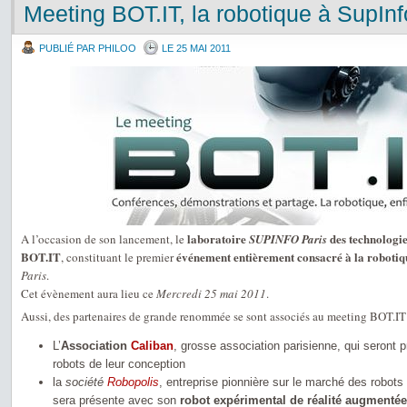
Meeting BOT.IT, la robotique à SupInf
PUBLIÉ PAR PHILOO
LE 25 MAI 2011
laboratoire
des technologie
A l’occasion de son lancement, le
SUPINFO Paris
BOT.IT
événement entièrement consacré à la robotiq
, constituant le premier
Paris
.
Cet évènement aura lieu ce
Mercredi 25 mai 2011
.
Aussi, des partenaires de grande renommée se sont associés au meeting BOT.IT
L’
Association
Caliban
, grosse association parisienne, qui seront
robots de leur conception
la
société
Robopolis
, entreprise pionnière sur le marché des robot
sera présente avec son
robot expérimental de réalité augmentée