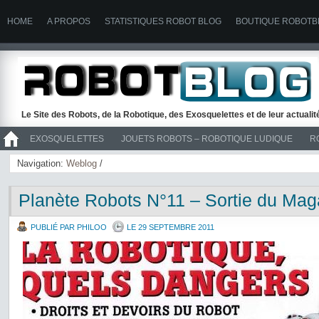
HOME
A PROPOS
STATISTIQUES ROBOT BLOG
BOUTIQUE ROBOTB
Le Site des Robots, de la Robotique, des Exosquelettes et de leur actuali
EXOSQUELETTES
JOUETS ROBOTS – ROBOTIQUE LUDIQUE
R
>> ROBOTS
Navigation:
Weblog
/
Planète Robots N°11 – Sortie du Mag
PUBLIÉ PAR PHILOO
LE 29 SEPTEMBRE 2011