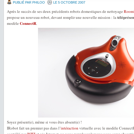
PUBLIÉ PAR PHILOO
LE 5 OCTOBRE 2007
Après le succès de ses deux précédents robots domestiques de nettoyage
Room
téléprése
propose un nouveau robot, devant remplir une nouvelle mission : la
ConnectR
modèle
.
Soyez présent(e), même si vous êtes absent(e) !
IRobot fait un premier pas dans l’
intéraction
virtuelle avec le modèle ConnectR 