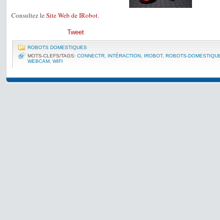
Consultez le
Site Web de IRobot
.
Tweet
ROBOTS DOMESTIQUES
MOTS-CLEFS/TAGS:
CONNECTR
,
INTÉRACTION
,
IROBOT
,
ROBOTS-DOMESTIQU
WEBCAM
,
WIFI