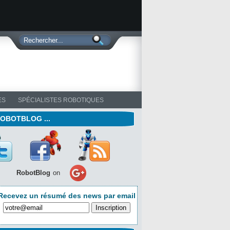
ES
SPÉCIALISTES ROBOTIQUES
ROBOTBLOG ...
RobotBlog
on
Recevez un résumé des news par email