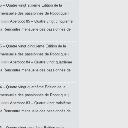
6 – Quatre vingt sixième Edition de la
mensuelle des passionnés de Robotique |
dans
Aperobot 85 – Quatre vingt cinquième
 la Rencontre mensuelle des passionnés de
5 – Quatre vingt cinquième Edition de la
mensuelle des passionnés de Robotique |
dans
Aperobot 84 – Quatre vingt quatrième
 la Rencontre mensuelle des passionnés de
4 – Quatre vingt quatrième Edition de la
mensuelle des passionnés de Robotique |
dans
Aperobot 83 – Quatre vingt troisième
 la Rencontre mensuelle des passionnés de
 – Quatre vingt troisième Edition de la