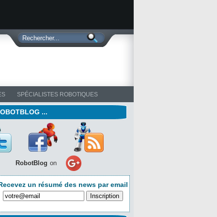
ES
SPÉCIALISTES ROBOTIQUES
ROBOTBLOG ...
RobotBlog
on
Recevez un résumé des news par email