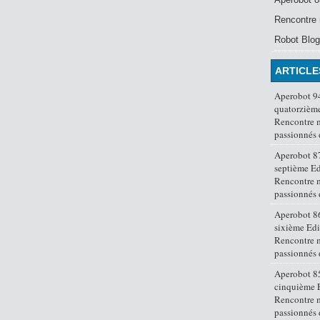
Rencontre 
Robot Blog
ARTICLE
Aperobot 94
quatorzième
Rencontre 
passionnés
Aperobot 87
septième Ed
Rencontre 
passionnés
Aperobot 86
sixième Edi
Rencontre 
passionnés
Aperobot 85
cinquième E
Rencontre 
passionnés