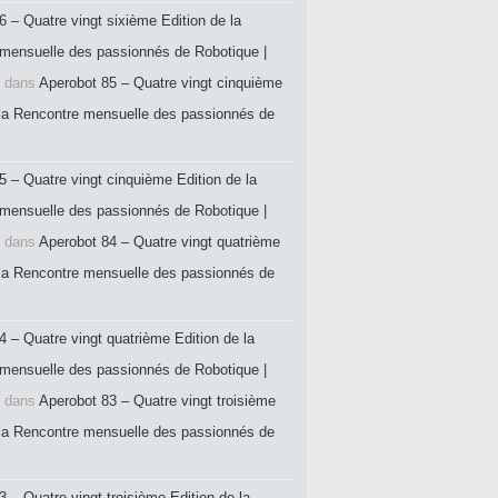
6 – Quatre vingt sixième Edition de la
mensuelle des passionnés de Robotique |
dans
Aperobot 85 – Quatre vingt cinquième
 la Rencontre mensuelle des passionnés de
5 – Quatre vingt cinquième Edition de la
mensuelle des passionnés de Robotique |
dans
Aperobot 84 – Quatre vingt quatrième
 la Rencontre mensuelle des passionnés de
4 – Quatre vingt quatrième Edition de la
mensuelle des passionnés de Robotique |
dans
Aperobot 83 – Quatre vingt troisième
 la Rencontre mensuelle des passionnés de
 – Quatre vingt troisième Edition de la