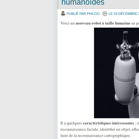
humanoïdes
PUBLIÉ PAR PHILOO
LE 19 DÉCEMBRE 
nouveau robot à taille humaine
Voici un
en p
caractéristiques intéressantes
Il a quelques
: é
reconnaissance faciale, identifier un objet, effe
faire de la reconnaissance cartographique.