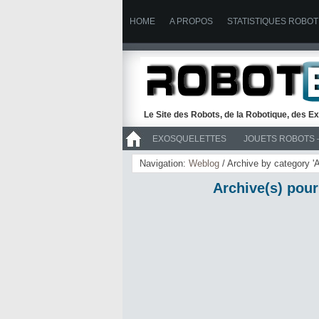
HOME
A PROPOS
STATISTIQUES ROBOT
Le Site des Robots, de la Robotique, des Ex
EXOSQUELETTES
JOUETS ROBOTS 
>> ROBOTS
Navigation:
Weblog
/ Archive by category 'A
Archive(s) pour