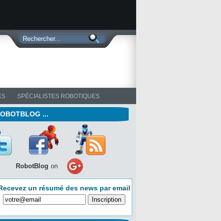
ES
SPÉCIALISTES ROBOTIQUES
ROBOTBLOG ...
RobotBlog
on
Recevez un résumé des news par email