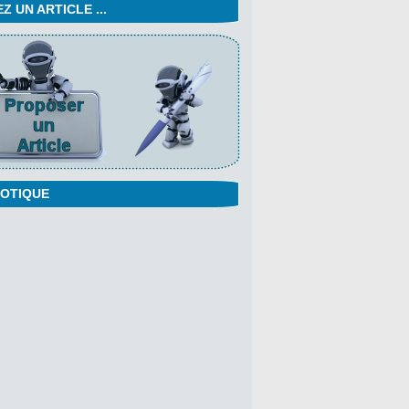
 UN ARTICLE ...
OTIQUE