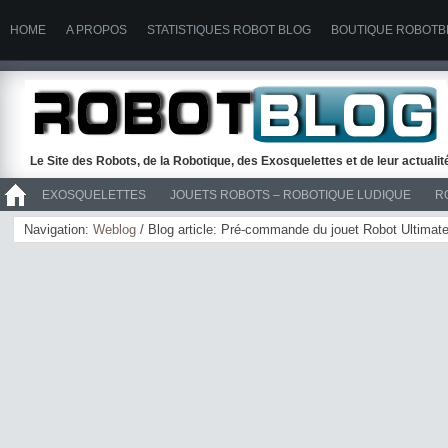
HOME
A PROPOS
STATISTIQUES ROBOT BLOG
BOUTIQUE ROBOTB
Le Site des Robots, de la Robotique, des Exosquelettes et de leur actuali
EXOSQUELETTES
JOUETS ROBOTS – ROBOTIQUE LUDIQUE
R
>> ROBOTS
Navigation:
Weblog
/ Blog article: Pré-commande du jouet Robot Ultimat