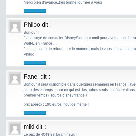
Merci bien d’avance..très bonne journée à vous
Philoo
dit :
Bonjour !
J’ai essayé de contacter DisneyStore par mail pour avoir des infos sur
Wall-E en France …
Je n’ai pas eu de retour pour le moment, mais je vous tiens au coura
Philoo
Fanel
dit :
Bonjour, il sera disponible dans quelques semaines en France , ave
store des champs , pour ce qui est des autres seuls les réservation
premier temps ( source disney france )
prix approx : 190 euros , tout de même !
miki
dit :
Le prix de 404$ est faramineux !