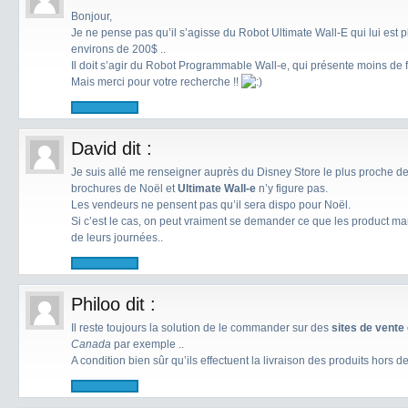
Bonjour,
Je ne pense pas qu’il s’agisse du Robot Ultimate Wall-E qui lui est p
environs de 200$ ..
Il doit s’agir du Robot Programmable Wall-e, qui présente moins de fo
Mais merci pour votre recherche !!
David
dit :
Je suis allé me renseigner auprès du Disney Store le plus proche de 
brochures de Noël et
Ultimate Wall-e
n’y figure pas.
Les vendeurs ne pensent pas qu’il sera dispo pour Noël.
Si c’est le cas, on peut vraiment se demander ce que les product m
de leurs journées..
Philoo
dit :
Il reste toujours la solution de le commander sur des
sites de vente 
Canada
par exemple ..
A condition bien sûr qu’ils effectuent la livraison des produits hors de