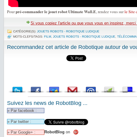
pré-commander le jouet robot Ultimate Wall.E
Pour
, rendez vous sur
le Site
Si vous copiez l'article ou que vous vous en inspirez, merci
CATÉGORIE(S):
JOUETS ROBOTS - ROBOTIQUE LUDIQUE
MOTS-CLEFS/TAGS:
FILM
,
JOUETS ROBOTS - ROBOTIQUE LUDIQUE
,
TÉLÉCOMMA
Recommandez cet article de Robotique autour de vou
Suivez les news de RobotBlog ...
» Par facebook :
» Par twitter :
RobotBlog
on
» Par Google+ :