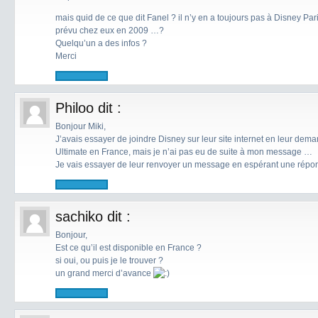
mais quid de ce que dit Fanel ? il n’y en a toujours pas à Disney Paris 
prévu chez eux en 2009 …?
Quelqu’un a des infos ?
Merci
Philoo
dit :
Bonjour Miki,
J’avais essayer de joindre Disney sur leur site internet en leur dem
Ultimate en France, mais je n’ai pas eu de suite à mon message …
Je vais essayer de leur renvoyer un message en espérant une répon
sachiko
dit :
Bonjour,
Est ce qu’il est disponible en France ?
si oui, ou puis je le trouver ?
un grand merci d’avance