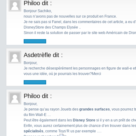
Philoo
dit :
Bonjour Sachiko,
nous n’avons pas de nouvelles sur ce produit en France.
Je ne sais pas si Fanel, dans les commentaires de cet article, a eu 
DisneyStore des Champs Elysée ..
Sinon il reste la solution de passer par le site web Américain de Dis
Asdetrèfle
dit :
Bonjour,
Je recherche désespérément les personnages en figure de wall-e et e
vous une idée, où je pourrais les trouver?Merci
Philoo
dit :
Bonjour,
Je pense qu’au rayon Jouets des
grandes surfaces
, vous pourrez
du film Wall-E …
Peut être également dans les
Disney Store
si il y en a un prêt de c
Enfin, vous aurez certainement plus de chance d’en trouver dans le
spécialisés
, comme Toys’R us par exemple ….