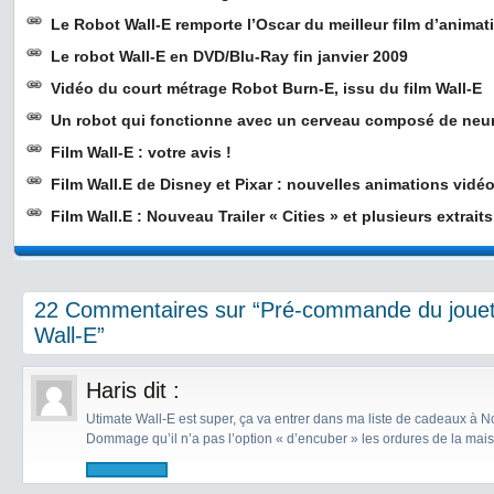
Le Robot Wall-E remporte l’Oscar du meilleur film d’animat
Le robot Wall-E en DVD/Blu-Ray fin janvier 2009
Vidéo du court métrage Robot Burn-E, issu du film Wall-E
Un robot qui fonctionne avec un cerveau composé de neur
Film Wall-E : votre avis !
Film Wall.E de Disney et Pixar : nouvelles animations vidé
Film Wall.E : Nouveau Trailer « Cities » et plusieurs extrait
22 Commentaires sur “Pré-commande du jouet
Wall-E”
Haris
dit :
Utimate Wall-E est super, ça va entrer dans ma liste de cadeaux à N
Dommage qu’il n’a pas l’option « d’encuber » les ordures de la maison