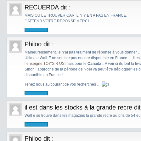
RECUERDA
dit :
MAIS OU LE TROUVER CAR IL N’Y EN A PAS EN FRANCE,
J’ATTEND VOTRE REPONSE MERCI
Philoo
dit :
Malheureusement, je n’ai pas vraiment de réponse à vous donner 
Ultimate Wall-E ne semble pas encore disponible en France … Il es
l’enseigne TOY’S R US
mais pour le
Canada
.. A voir si ils font la l
Sinon l’approche de la période de Noël va peut être débloquer les c
disponible en France !
Tenez nous au courant de vos recherches …
il est dans les stocks à la grande recre
dit
Wall e se trouve dans les magazins la grande récré au pris de 54 eu
Philoo
dit :