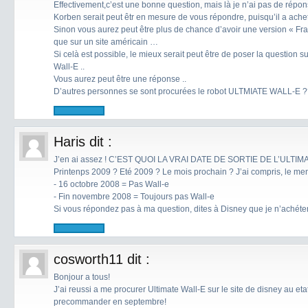
Effectivement,c’est une bonne question, mais là je n’ai pas de répon
Korben serait peut êtr en mesure de vous répondre, puisqu’il a ache
Sinon vous aurez peut être plus de chance d’avoir une version « Fra
que sur un site américain …
Si celà est possible, le mieux serait peut être de poser la question su
Wall-E ..
Vous aurez peut être une réponse ..
D’autres personnes se sont procurées le robot ULTMIATE WALL-E 
Haris
dit :
J’en ai assez ! C’EST QUOI LA VRAI DATE DE SORTIE DE L’ULTI
Printenps 2009 ? Eté 2009 ? Le mois prochain ? J’ai compris, le men
- 16 octobre 2008 = Pas Wall-e
- Fin novembre 2008 = Toujours pas Wall-e
Si vous répondez pas à ma question, dites à Disney que je n’achétera
cosworth11
dit :
Bonjour a tous!
J’ai reussi a me procurer Ultimate Wall-E sur le site de disney au etat
precommander en septembre!