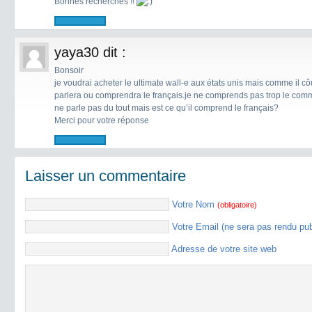
Bonnes recherches !!
yaya30
dit :
Bonsoir
je voudrai acheter le ultimate wall-e aux états unis mais comme il côu
parlera ou comprendra le français.je ne comprends pas trop le comme
ne parle pas du tout mais est ce qu’il comprend le français?
Merci pour votre réponse
Laisser un commentaire
Votre Nom
(obligatoire)
Votre Email (ne sera pas rendu pu
Adresse de votre site web