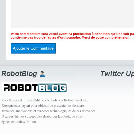
Votre commentaire sera validé avant sa publication à condition qu'il ne soit p
contienne pas trop de fautes d'orthographe. Merci de votre compréhension.
RobotBlog est un site dédié aux Robots,à la Robotique et aux
Exosquelettes, ayant pour objectif de présenter les dernières
actualités, innovations et avancées technologiques de ces domaines.
D autres thèmes susceptibles d\'aborder la robotique y sont
également traités. Philoo