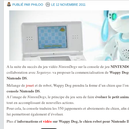
PUBLIÉ PAR PHILOO
LE 12 NOVEMBRE 2011
NINTENDO
A la suite du succès du jeu vidéo
NintenDogs
sur la console de jeu
Wappy Dogs,
collaboration avec
Segatoys
- va proposer la commercialisation de
Nintendo DS
.
Mélange de
jouet
et de robot, Wappy Dog prendra la forme d’un chien que l’on
console Nintendo DS
.
évoluer le petit anim
A l’image de
NintenDogs
, le principe du jeu sera de faire
tout en accomplissant de nouvelles actions.
Pour cela, la console traduira les 350 jappements et aboiements du chien, afin 
lui permettront également d’évoluer.
informations et
vidéo
sur Wappy Dog, le chien robot pour Nintendo 
Plus d’