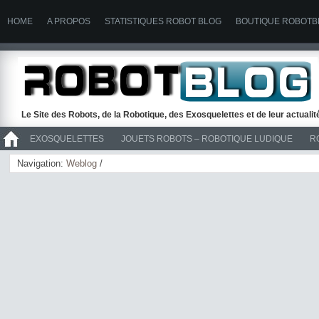
HOME
A PROPOS
STATISTIQUES ROBOT BLOG
BOUTIQUE ROBOTB
Le Site des Robots, de la Robotique, des Exosquelettes et de leur actuali
EXOSQUELETTES
JOUETS ROBOTS – ROBOTIQUE LUDIQUE
R
>> ROBOTS
Navigation:
Weblog
/