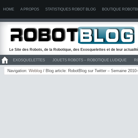
HOME
A PROPOS
STATISTIQUES ROBOT BLOG
BOUTIQUE ROBOTB
Le Site des Robots, de la Robotique, des Exosquelettes et de leur actuali
EXOSQUELETTES
JOUETS ROBOTS – ROBOTIQUE LUDIQUE
R
>> ROBOTS
Navigation:
Weblog
/ Blog article: RobotBlog sur Twitter – Semaine 2010