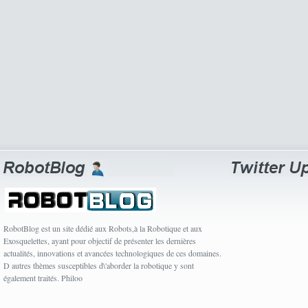
RobotBlog est un site dédié aux Robots,à la Robotique et aux
Exosquelettes, ayant pour objectif de présenter les dernières
actualités, innovations et avancées technologiques de ces domaines.
D autres thèmes susceptibles d\'aborder la robotique y sont
également traités. Philoo