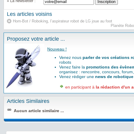
» La newsletter :
Les articles voisins
Hom-Bot / Roboking, l’aspirateur robot de LG joue au foot
Planète Robo
Proposez votre article ...
Nouveau !
Venez nous
parler de vos créations 
robots
Venez faire la
promotions des évènem
organisez : rencontre, concours, forum,
Venez rédiger une
news de robotique
en participant à
la rédaction d'un a
Articles Similaires
Aucun article similaire ...