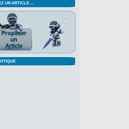
 UN ARTICLE ...
OTIQUE