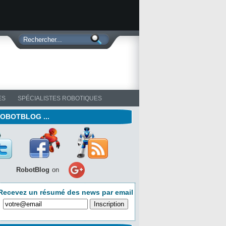
ES
SPÉCIALISTES ROBOTIQUES
ROBOTBLOG ...
RobotBlog
on
Recevez un résumé des news par email