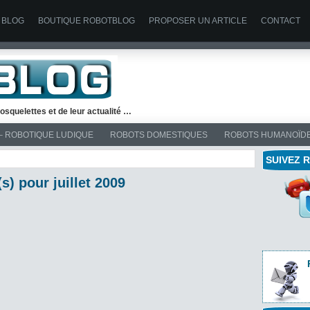
 BLOG
BOUTIQUE ROBOTBLOG
PROPOSER UN ARTICLE
CONTACT
osquelettes et de leur actualité …
– ROBOTIQUE LUDIQUE
ROBOTS DOMESTIQUES
ROBOTS HUMANOÏD
SUIVEZ 
s) pour juillet 2009