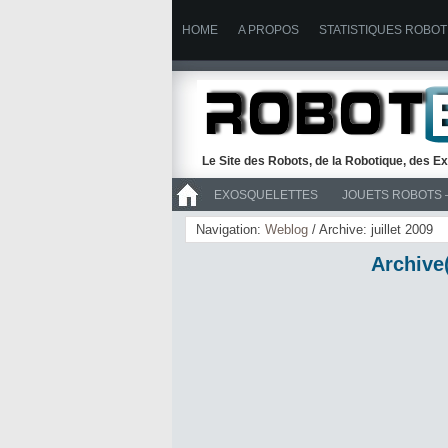
HOME
A PROPOS
STATISTIQUES ROBOT
Le Site des Robots, de la Robotique, des Ex
EXOSQUELETTES
JOUETS ROBOTS 
>> ROBOTS
Navigation:
Weblog
/ Archive: juillet 2009
Archive(