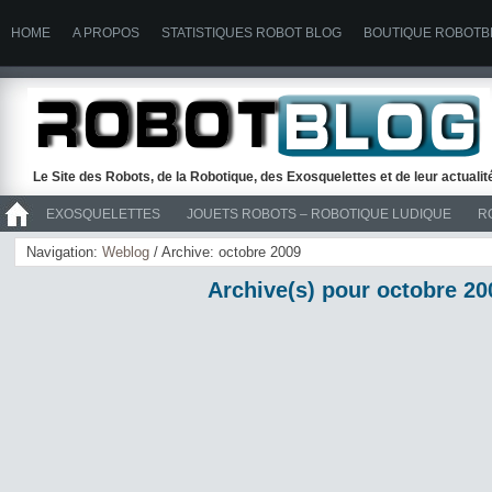
HOME
A PROPOS
STATISTIQUES ROBOT BLOG
BOUTIQUE ROBOTB
Le Site des Robots, de la Robotique, des Exosquelettes et de leur actuali
EXOSQUELETTES
JOUETS ROBOTS – ROBOTIQUE LUDIQUE
R
>> ROBOTS
Navigation:
Weblog
/ Archive: octobre 2009
Archive(s) pour octobre 20