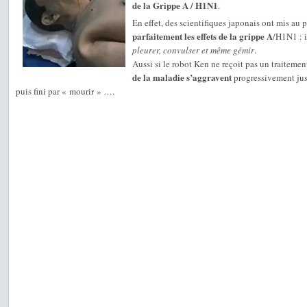
de la Grippe A / H1N1
.
En effet, des scientifiques japonais ont mis au 
parfaitement les effets de la grippe A
/H1N1 : 
pleurer, convulser et même gémir
.
Aussi si le robot Ken ne reçoit pas un traitemen
de la maladie s’aggravent
progressivement jusq
puis fini par « mourir » ….