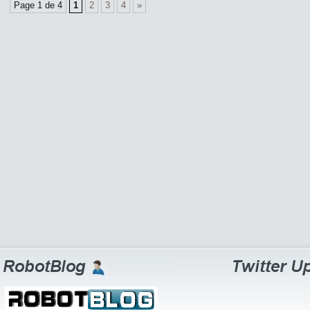
Page 1 de 4
1
2
3
4
»