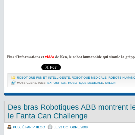
informations et
vidéo
de Ken, le robot humanoïde qui simule la gri
Plus d’
ROBOTIQUE FUN ET INTELLIGENTE
,
ROBOTIQUE MÉDICALE
,
ROBOTS HUMANO
MOTS-CLEFS/TAGS:
EXPOSITION
,
ROBOTIQUE MÉDICALE
,
SALON
Des bras Robotiques ABB montrent le
le Fanta Can Challenge
PUBLIÉ PAR PHILOO
LE 23 OCTOBRE 2009