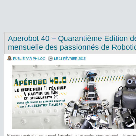
Aperobot 40 – Quarantième Edition d
mensuelle des passionnés de Roboti
PUBLIÉ PAR PHILOO
LE 11 FÉVRIER 2015
Nouveau mois et donc nouvel Apérobot, votre rendez-vous mensuel : la second