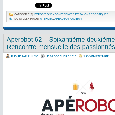
CATÉGORIE(S):
EXPOSITIONS - CONFÉRENCES ET SALONS ROBOTIQUES
MOTS-CLEFS/TAGS:
APÉROBO
,
APÉROBOT
,
CALIBAN
Aperobot 62 – Soixantième deuxième 
Rencontre mensuelle des passionnés
1 COMMENTAIRE
PUBLIÉ PAR PHILOO
LE 14 DÉCEMBRE 2016