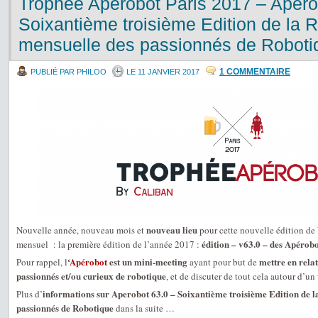
Trophée Apérobot Paris 2017 – Apero
Soixantième troisième Edition de la 
mensuelle des passionnés de Roboti
1 COMMENTAIRE
PUBLIÉ PAR PHILOO
LE 11 JANVIER 2017
nouveau lieu
Nouvelle année, nouveau mois et
pour cette nouvelle édition de 
édition – v63.0 – des Apérobo
mensuel : la première édition de l’année 2017 :
‘
Apérobot
est un mini-meeting
mettre en relat
Pour rappel, l
ayant pour but de
passionnés et/ou curieux de robotique
, et de discuter de tout cela autour d’un 
informations sur Aperobot 63.0 – Soixantième troisième Edition de l
Plus d’
passionnés de Robotique
dans la suite …