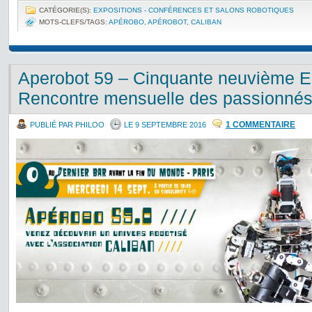
CATÉGORIE(S):
EXPOSITIONS - CONFÉRENCES ET SALONS ROBOTIQUES
MOTS-CLEFS/TAGS:
APÉROBO
,
APÉROBOT
,
CALIBAN
Aperobot 59 – Cinquante neuvième Ed
Rencontre mensuelle des passionnés
1 COMMENTAIRE
PUBLIÉ PAR PHILOO
LE 9 SEPTEMBRE 2016