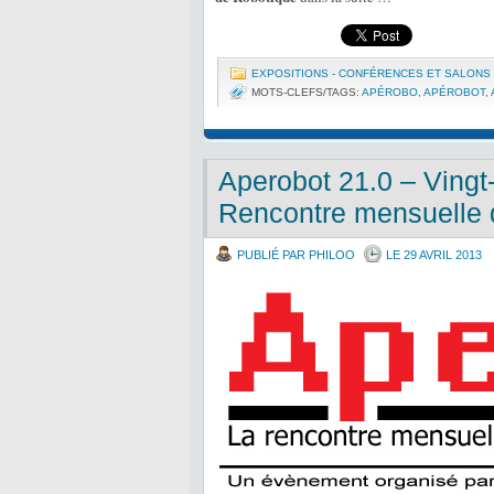
EXPOSITIONS - CONFÉRENCES ET SALONS
MOTS-CLEFS/TAGS:
APÉROBO
,
APÉROBOT
,
Aperobot 21.0 – Vingt-
Rencontre mensuelle 
PUBLIÉ PAR PHILOO
LE 29 AVRIL 2013