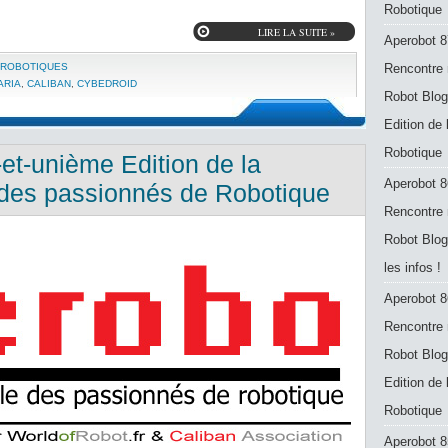
Robotique
LIRE LA SUITE »
Aperobot 8
 ROBOTIQUES
Rencontre 
ARIA
,
CALIBAN
,
CYBEDROID
Robot Blog
Edition de
Robotique
et-unième Edition de la
Aperobot 8
des passionnés de Robotique
Rencontre 
Robot Blog
les infos !
Aperobot 8
Rencontre 
Robot Blog
Edition de
Robotique
Aperobot 8