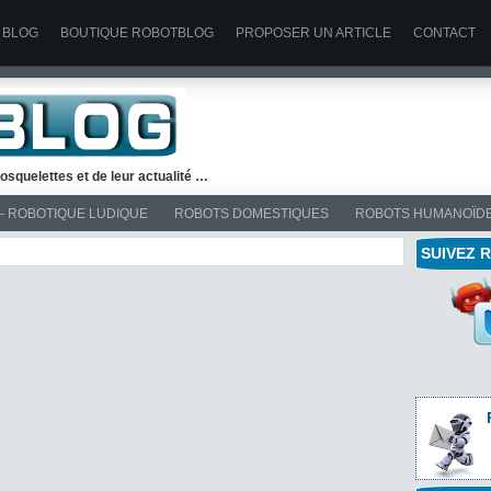
 BLOG
BOUTIQUE ROBOTBLOG
PROPOSER UN ARTICLE
CONTACT
osquelettes et de leur actualité …
– ROBOTIQUE LUDIQUE
ROBOTS DOMESTIQUES
ROBOTS HUMANOÏD
SUIVEZ 