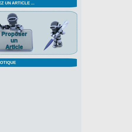
 UN ARTICLE ...
OTIQUE