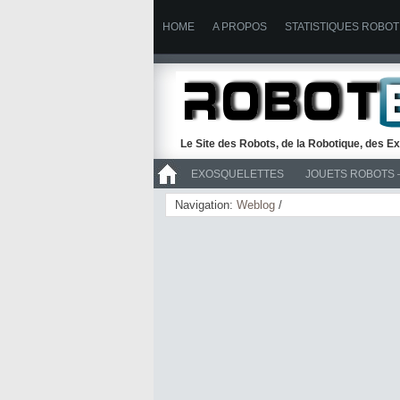
HOME
A PROPOS
STATISTIQUES ROBOT
Le Site des Robots, de la Robotique, des Ex
EXOSQUELETTES
JOUETS ROBOTS 
>> ROBOTS
Navigation:
Weblog
/