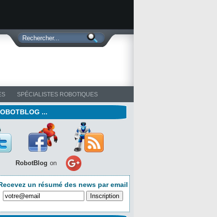
ES
SPÉCIALISTES ROBOTIQUES
ROBOTBLOG ...
RobotBlog
on
Recevez un résumé des news par email