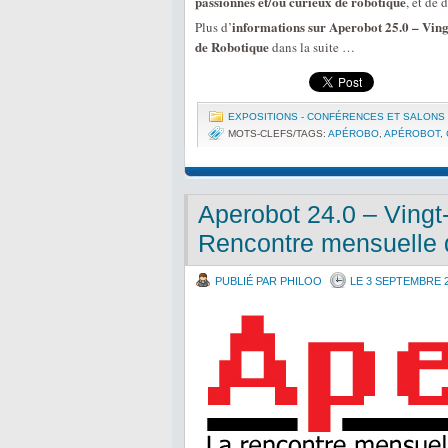
passionnés et/ou curieux de robotique
, et de 
informations sur Aperobot 25.0 – Ving
Plus d’
de Robotique
dans la suite …
EXPOSITIONS - CONFÉRENCES ET SALONS
MOTS-CLEFS/TAGS:
APÉROBO
,
APÉROBOT
,
Aperobot 24.0 – Vingt-
Rencontre mensuelle 
PUBLIÉ PAR PHILOO
LE 3 SEPTEMBRE 