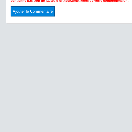
contienne pas trop de fautes d'orthographe. Merci de votre compréhension.