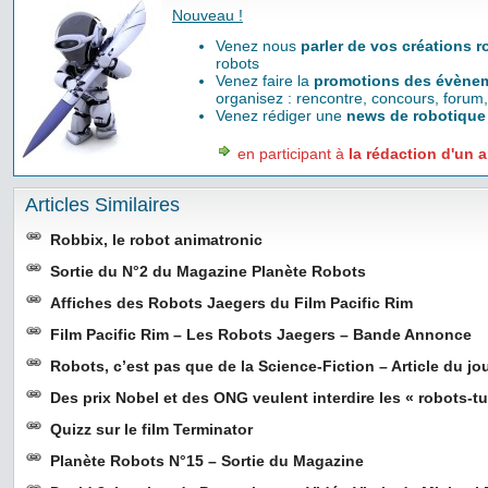
Nouveau !
Venez nous
parler de vos créations 
robots
Venez faire la
promotions des évènem
organisez : rencontre, concours, forum,
Venez rédiger une
news de robotique
en participant à
la rédaction d'un a
Articles Similaires
Robbix, le robot animatronic
Sortie du N°2 du Magazine Planète Robots
Affiches des Robots Jaegers du Film Pacific Rim
Film Pacific Rim – Les Robots Jaegers – Bande Annonce
Robots, c’est pas que de la Science-Fiction – Article du jo
Des prix Nobel et des ONG veulent interdire les « robots-t
Quizz sur le film Terminator
Planète Robots N°15 – Sortie du Magazine