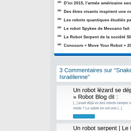
D’ici 2015, l’armée américaine ser
Des êtres vivants inspirent une n
Les robots quantiques étudiés pa
Le robot Spykee de Meccano fait 
Le Robot Serpent de la société S
Concours « Move Your Robot » 201
3 Commentaires sur “Snake,
Israélienne”
Un robot lézard se dé
» Robot Blog
dit :
[...] avait déjà vu des robots ramper
mixte ? Le sable en est une [...]
Un robot serpent | Le 