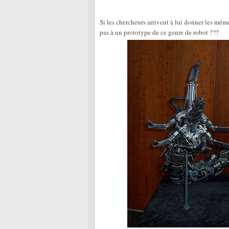
Si les chercheurs arrivent à lui donner les mêm
pas à un prototype de ce genre de robot ???