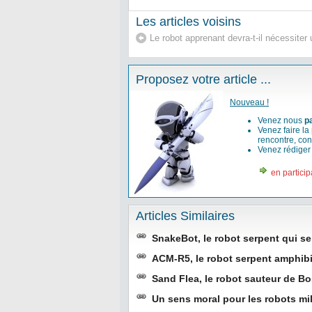
Les articles voisins
Le robot apprenant devra-t-il nécessiter
Proposez votre article ...
Nouveau !
Venez nous
p
Venez faire la
rencontre, con
Venez rédige
en particip
Articles Similaires
SnakeBot, le robot serpent qui se
ACM-R5, le robot serpent amphibi
Sand Flea, le robot sauteur de 
Un sens moral pour les robots mil