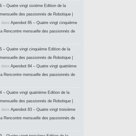
6 – Quatre vingt sixième Edition de la
mensuelle des passionnés de Robotique |
dans
Aperobot 85 – Quatre vingt cinquième
 la Rencontre mensuelle des passionnés de
5 – Quatre vingt cinquième Edition de la
mensuelle des passionnés de Robotique |
dans
Aperobot 84 – Quatre vingt quatrième
 la Rencontre mensuelle des passionnés de
4 – Quatre vingt quatrième Edition de la
mensuelle des passionnés de Robotique |
dans
Aperobot 83 – Quatre vingt troisième
 la Rencontre mensuelle des passionnés de
 – Quatre vingt troisième Edition de la