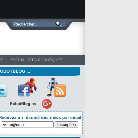
ES
SPÉCIALISTES ROBOTIQUES
ROBOTBLOG ...
RobotBlog
on
Recevez un résumé des news par email