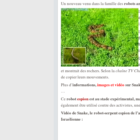
robots a
Un nouveau venu dans la famille des
L
l
et montrait des rochers. Selon la
chaîne TV Ch
de copier leurs mouvements.
informations,
images et vidéo
sur Snak
Plus d’
…
robot
espion
est au stade expérimental, mai
Ce
également être utilisé contre des activistes, un
Vidéo de Snake, le robot-serpent espion de l
Israélienne :