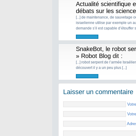
Actualité scientifique 
débats sur les scienc
[...] de maintenance, de sauvetage ou
israelienne utilise par exemple un a
demande s’il est capable d’étouffer sa
SnakeBot, le robot ser
» Robot Blog
dit :
[...] robot serpent de l’armée Israéli
découvert il y a un peu plus [...]
Laisser un commentaire
Votr
Votr
Adre