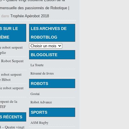
mensuelle des passionnés de Robotique |
dans
Trophée Apérobot 2018
S SUR LE
LES ARCHIVES DE
HÈME
ROBOTBLOG
e robot serpent
plie
BLOGOLISTE
 Robot Serpent
La Tourte
Résumé de livres
robot serpent
e Hibot
ROBOTS
le robot serpent
Gostai
rpent de la
Robot Advance
NTEF
SPORTS
S RÉCENTS
ASM Rugby
 – Quatre vingt