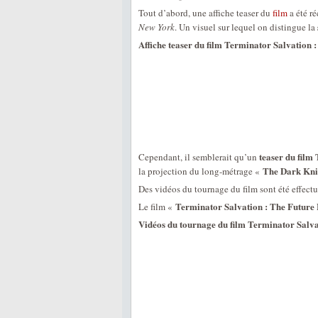
Tout d’abord, une affiche teaser du
film
a été r
New York
. Un visuel sur lequel on distingue la
Affiche teaser du film Terminator Salvation :
teaser du film
Cependant, il semblerait qu’un
The Dark Kni
la projection du long-métrage «
Des vidéos du tournage du film sont été effec
Terminator Salvation : The Future
Le film «
Vidéos du tournage du film Terminator Salva