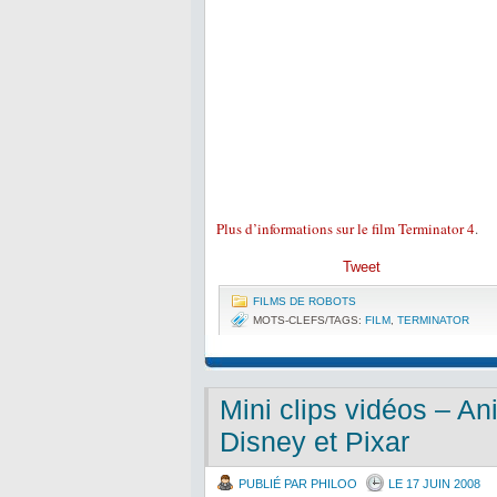
Plus d’informations sur le film Terminator 4
.
Tweet
FILMS DE ROBOTS
MOTS-CLEFS/TAGS:
FILM
,
TERMINATOR
Mini clips vidéos – An
Disney et Pixar
PUBLIÉ PAR PHILOO
LE 17 JUIN 2008