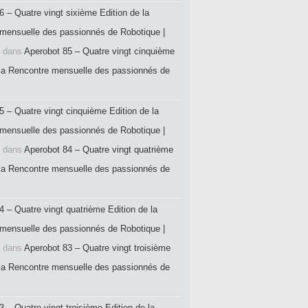
6 – Quatre vingt sixième Edition de la
mensuelle des passionnés de Robotique |
dans
Aperobot 85 – Quatre vingt cinquième
 la Rencontre mensuelle des passionnés de
5 – Quatre vingt cinquième Edition de la
mensuelle des passionnés de Robotique |
dans
Aperobot 84 – Quatre vingt quatrième
 la Rencontre mensuelle des passionnés de
4 – Quatre vingt quatrième Edition de la
mensuelle des passionnés de Robotique |
dans
Aperobot 83 – Quatre vingt troisième
 la Rencontre mensuelle des passionnés de
 – Quatre vingt troisième Edition de la