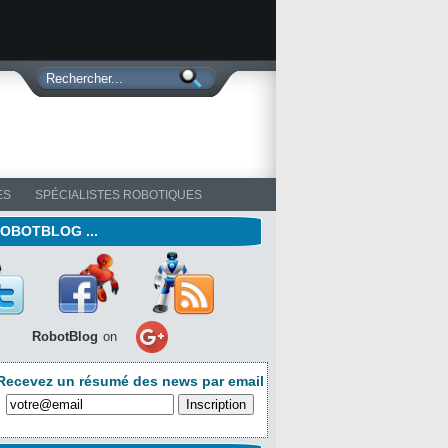
ES
SPÉCIALISTES ROBOTIQUES
ROBOTBLOG ...
RobotBlog
on
Recevez un résumé des news par email