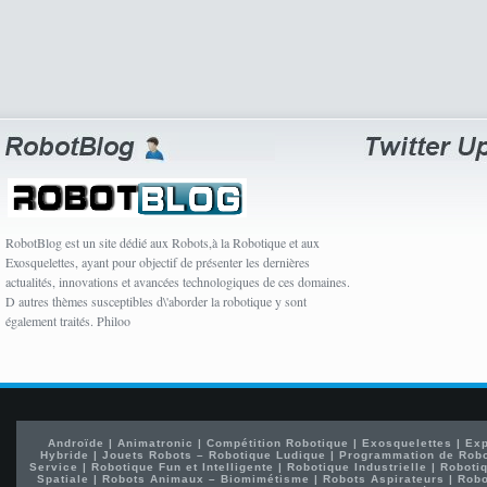
RobotBlog est un site dédié aux Robots,à la Robotique et aux
Exosquelettes, ayant pour objectif de présenter les dernières
actualités, innovations et avancées technologiques de ces domaines.
D autres thèmes susceptibles d\'aborder la robotique y sont
également traités. Philoo
Androïde
|
Animatronic
|
Compétition Robotique
|
Exosquelettes
|
Exp
Hybride
|
Jouets Robots – Robotique Ludique
|
Programmation de Rob
Service
|
Robotique Fun et Intelligente
|
Robotique Industrielle
|
Robotiq
Spatiale
|
Robots Animaux – Biomimétisme
|
Robots Aspirateurs
|
Robo