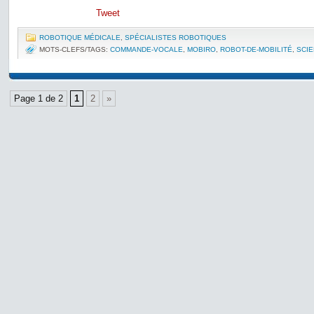
Tweet
ROBOTIQUE MÉDICALE
,
SPÉCIALISTES ROBOTIQUES
MOTS-CLEFS/TAGS:
COMMANDE-VOCALE
,
MOBIRO
,
ROBOT-DE-MOBILITÉ
,
SCIE
Page 1 de 2
1
2
»