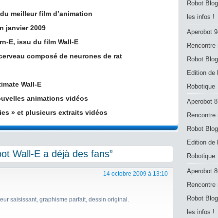
Robot Blog
du meilleur film d’animation
les infos !
n janvier 2009
Aperobot 9
n-E, issu du film Wall-E
Rencontre 
 cerveau composé de neurones de rat
Robot Blog
Edition de
imate Wall-E
Robotique
nouvelles animations vidéos
Aperobot 8
ies » et plusieurs extraits vidéos
Rencontre 
Robot Blog
Edition de
t Wall-E a déjà des fans”
Robotique
Aperobot 8
14 octobre 2009 à 13:10
Rencontre 
Robot Blog
eur saisissant, graphisme parfait, dessin original.
les infos !