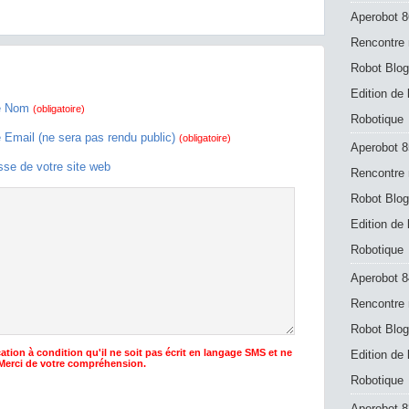
Aperobot 8
Rencontre 
Robot Blog
Edition de
e Nom
(obligatoire)
Robotique
e Email (ne sera pas rendu public)
(obligatoire)
Aperobot 8
sse de votre site web
Rencontre 
Robot Blog
Edition de
Robotique
Aperobot 8
Rencontre 
Robot Blog
ation à condition qu'il ne soit pas écrit en langage SMS et ne
Edition de
 Merci de votre compréhension.
Robotique
Aperobot 83