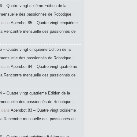
6 – Quatre vingt sixième Edition de la
mensuelle des passionnés de Robotique |
dans
Aperobot 85 – Quatre vingt cinquième
 la Rencontre mensuelle des passionnés de
5 – Quatre vingt cinquième Edition de la
mensuelle des passionnés de Robotique |
dans
Aperobot 84 – Quatre vingt quatrième
 la Rencontre mensuelle des passionnés de
4 – Quatre vingt quatrième Edition de la
mensuelle des passionnés de Robotique |
dans
Aperobot 83 – Quatre vingt troisième
 la Rencontre mensuelle des passionnés de
 – Quatre vingt troisième Edition de la