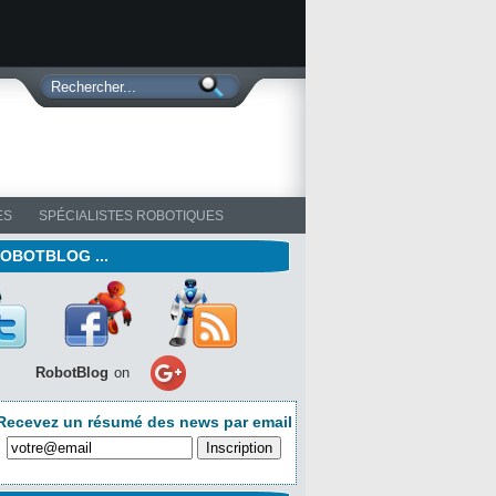
ES
SPÉCIALISTES ROBOTIQUES
ROBOTBLOG ...
RobotBlog
on
Recevez un résumé des news par email