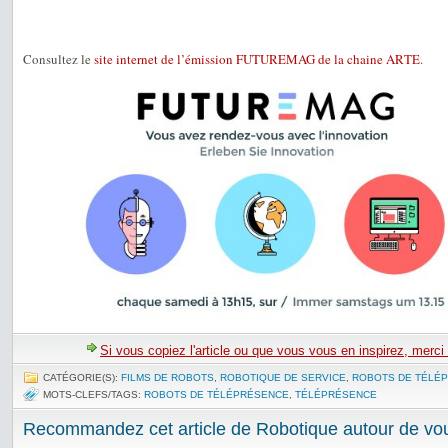
Consultez le
site internet de l’émission FUTUREMAG de la chaine ARTE
.
Si vous copiez l'article ou que vous vous en inspirez, merci
CATÉGORIE(S):
FILMS DE ROBOTS
,
ROBOTIQUE DE SERVICE
,
ROBOTS DE TÉLÉ
MOTS-CLEFS/TAGS:
ROBOTS DE TÉLÉPRÉSENCE
,
TÉLÉPRÉSENCE
Recommandez cet article de Robotique autour de vou