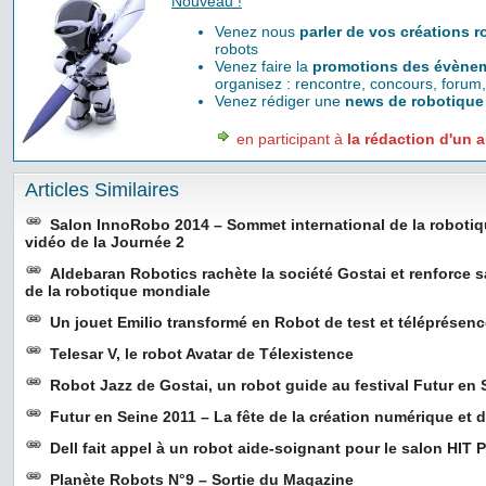
Nouveau !
Venez nous
parler de vos créations 
robots
Venez faire la
promotions des évènem
organisez : rencontre, concours, forum,
Venez rédiger une
news de robotique
en participant à
la rédaction d'un a
Articles Similaires
Salon InnoRobo 2014 – Sommet international de la roboti
vidéo de la Journée 2
Aldebaran Robotics rachète la société Gostai et renforce s
de la robotique mondiale
Un jouet Emilio transformé en Robot de test et téléprésen
Telesar V, le robot Avatar de Télexistence
Robot Jazz de Gostai, un robot guide au festival Futur en 
Futur en Seine 2011 – La fête de la création numérique et
Dell fait appel à un robot aide-soignant pour le salon HIT P
Planète Robots N°9 – Sortie du Magazine