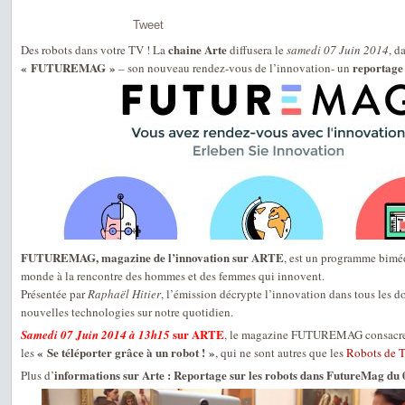
Tweet
chaine Arte
Des robots dans votre TV ! La
diffusera le
samedi 07 Juin 2014
, d
« FUTUREMAG »
reportage 
– son nouveau rendez-vous de l’innovation- un
FUTUREMAG, magazine de l’innovation sur ARTE
, est un programme biméd
monde à la rencontre des hommes et des femmes qui innovent.
Présentée par
Raphaël Hitier
, l’émission décrypte l’innovation dans tous les 
nouvelles technologies sur notre quotidien.
sur ARTE
Samedi 07 Juin 2014 à 13h15
, le magazine FUTUREMAG consacrera
« Se téléporter grâce à un robot ! »
les
, qui ne sont autres que les
Robots de T
informations sur Arte : Reportage sur les robots dans FutureMag du
Plus d’