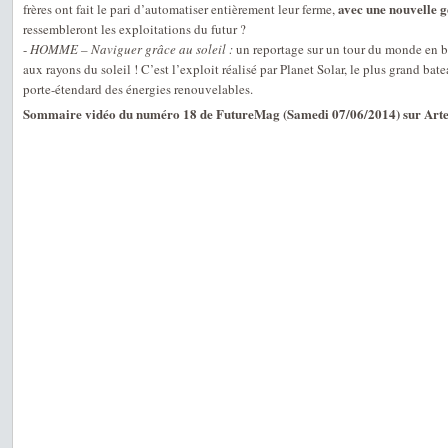
avec une nouvelle g
frères ont fait le pari d’automatiser entièrement leur ferme,
ressembleront les exploitations du futur ?
-
HOMME – Naviguer grâce au soleil :
un reportage sur un tour du monde en ba
aux rayons du soleil ! C’est l’exploit réalisé par Planet Solar, le plus grand ba
porte-étendard des énergies renouvelables.
Sommaire vidéo du numéro 18 de FutureMag (Samedi 07/06/2014) sur Arte