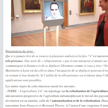
Présentation du sujet :
Qui n’a jamais rêvé de se trouver à plusieurs endroits à la fois ? C’est maint
télé-présence
. Une sorte de « téléportation » par écran interposé et monté sur
communiquer à distance et de se déplacer librement comme si vous y étiez ! N
Martinière à Lyon où des élèves dans l’incapacité de se déplacer peuvent d’ore
en restant à leur domicile. Si l’utilité de la télé-présence est évidente dans l
applications sont possibles.
Les autres sujets de cette émission seront les suivants :
la robotisation de l’agriculture
-
TERRE – L’agriculture 2.0 :
un reportage sur
mécanisation progressive de l’agriculture métamorphosait le travail des pays
automatisation et de la robotisation
révolution est en marche, celle de l’
. Dire
rencontrer
Jean-François et Bertrand Thierry
. A l’instar d’une vingtaine d’aut