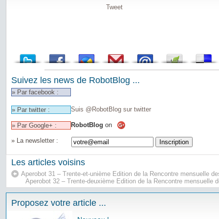
Tweet
Suivez les news de RobotBlog ...
» Par facebook :
Suis @RobotBlog sur twitter
» Par twitter :
RobotBlog
on
» Par Google+ :
» La newsletter :
Les articles voisins
Aperobot 31 – Trente-et-unième Edition de la Rencontre mensuelle d
Aperobot 32 – Trente-deuxième Edition de la Rencontre mensuelle 
Proposez votre article ...