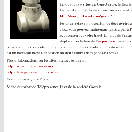
situé au CentQuatre
Innovations »
, le lieu 
l’exposition. L’utilisateur peut aussi se rendre
http://fens.gostainet.com/gostai/
.
découvrir le
Futur en Seine est l’occasion de
vous pouvez maintenant participer à l
Jazz,
économiser sur votre trajet. En plus de l’ima
déplacer sur le lieu de l’
exposition
; vous po
personnes qui vous entourent grâce au micro et aux haut-parleurs du robot. Plu
un nouveau moyen de visiter un lieu culturel de façon interactive
est
!
Plus d’informations sur les sites internet suivants :
http://www.futur-en-seine.org
http://fens.gostainet.com/gostai/
Source : Communiqué de Presse
Vidéo du robot de Téléprésence Jazz de la société Gostai: