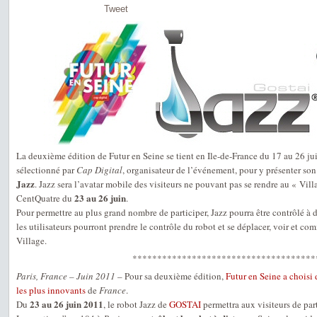
Tweet
La deuxième édition de Futur en Seine se tient en Ile-de-France du 17 au 26 j
sélectionné par
Cap Digital
, organisateur de l’événement, pour y présenter so
Jazz
. Jazz sera l’avatar mobile des visiteurs ne pouvant pas se rendre au « Vil
23 au 26 juin
CentQuatre du
.
Pour permettre au plus grand nombre de participer, Jazz pourra être contrôlé à 
les utilisateurs pourront prendre le contrôle du robot et se déplacer, voir et co
Village.
*************************************
Paris, France – Juin 2011
– Pour sa deuxième édition,
Futur en Seine a choisi 
les plus innovants
de
France
.
23 au 26 juin 2011
Du
, le robot Jazz de
GOSTAI
permettra aux visiteurs de par