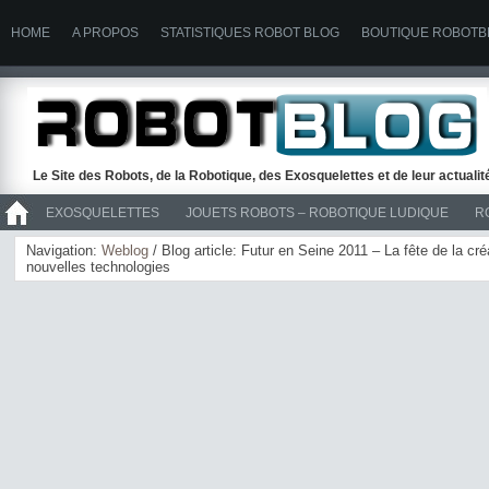
HOME
A PROPOS
STATISTIQUES ROBOT BLOG
BOUTIQUE ROBOTB
Le Site des Robots, de la Robotique, des Exosquelettes et de leur actuali
EXOSQUELETTES
JOUETS ROBOTS – ROBOTIQUE LUDIQUE
R
>> ROBOTS
Navigation:
Weblog
/ Blog article: Futur en Seine 2011 – La fête de la cr
nouvelles technologies