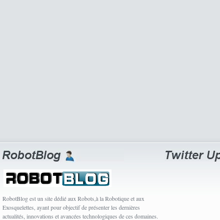
RobotBlog est un site dédié aux Robots,à la Robotique et aux
Exosquelettes, ayant pour objectif de présenter les dernières
actualités, innovations et avancées technologiques de ces domaines.