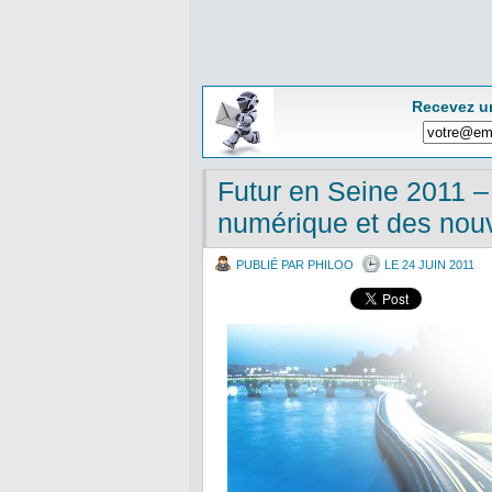
Recevez u
Futur en Seine 2011 – 
numérique et des nouv
PUBLIÉ PAR PHILOO
LE 24 JUIN 2011