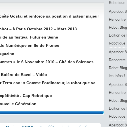
Robotique
Aperobot 8
iété Gostai et renforce sa position d’acteur majeur
Rencontre 
Robot Blog
obot – à Paris Octobre 2012 – Mars 2013
Edition de
ide au festival Futur en Seine
Robotique
 du Numérique en Ile-de-France
Aperobot 8
agazine
Rencontre 
ommes » le 6 Novembre 2010 – Cité des Sciences
Robot Blog
 Boléro de Ravel – Vidéo
les infos !
 Terra eco: « Comme l’ordinateur, la robotique va
Aperobot 8
Rencontre 
mpétitivité : Cap Robotique
Robot Blog
ouvelle Génération
Edition de
Robotique
Aperobot 8