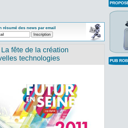
PROPOSEZ
n résumé des news par email
La fête de la création
elles technologies
PUB ROB