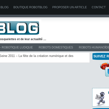
 BLOG
BOUTIQUE ROBOTBLOG
PROPOSER UN ARTICLE
CONTACT
osquelettes et de leur actualité …
– ROBOTIQUE LUDIQUE
ROBOTS DOMESTIQUES
ROBOTS HUMANOÏD
 Seine 2011 – La fête de la création numérique et des
SUIVEZ 