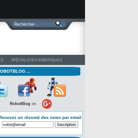
ES
SPÉCIALISTES ROBOTIQUES
ROBOTBLOG ...
RobotBlog
on
Recevez un résumé des news par email