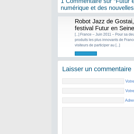
1 Commentaire sur “Futur e
numérique et des nouvelles
Robot Jazz de Gostai,
festival Futur en Sein
[...] France – Juin 2011 – Pour sa de
produits les plus innovants de Fran
visiteurs de participer au [...]
Laisser un commentaire
Votr
Votr
Adre