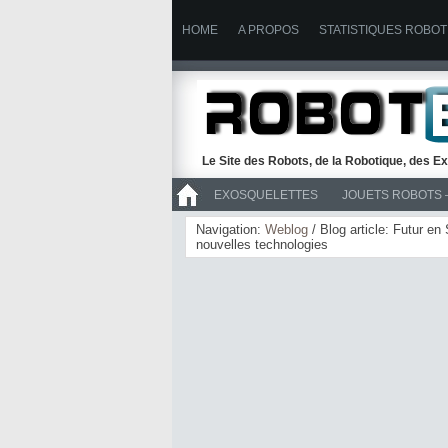
HOME
A PROPOS
STATISTIQUES ROBOT
Le Site des Robots, de la Robotique, des Ex
EXOSQUELETTES
JOUETS ROBOTS 
>> ROBOTS
Navigation:
Weblog
/ Blog article: Futur en
nouvelles technologies