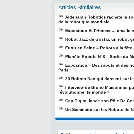
Articles Similaires
Aldebaran Robotics rachète la soc
de la robotique mondiale
Exposition Et l’Homme… créa le r
Robot Jazz de Gostai, un robot gu
Futur en Seine – Robots à la fête
Planète Robots N°8 – Sortie du M
Exposition « Des robots et des h
Paris
20 Robots Nao qui dansent sur le
Interview de Bruno Maisonnier par
révolutionner le monde »
Cap Digital lance son Pôle De Co
Un Séminaire sur les Robots de N