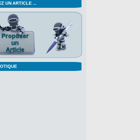
 UN ARTICLE ...
OTIQUE