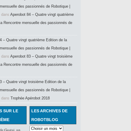
mensuelle des passionnés de Robotique |
dans
Aperobot 84 – Quatre vingt quatrième
 la Rencontre mensuelle des passionnés de
4 – Quatre vingt quatrième Edition de la
mensuelle des passionnés de Robotique |
dans
Aperobot 83 – Quatre vingt troisième
 la Rencontre mensuelle des passionnés de
 – Quatre vingt troisième Edition de la
mensuelle des passionnés de Robotique |
dans
Trophée Apérobot 2018
S SUR LE
LES ARCHIVES DE
HÈME
ROBOTBLOG
de Gostai, un