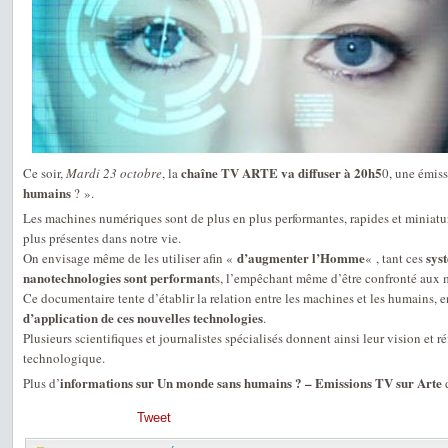
chaîne TV ARTE va diffuser à 20h5
Ce soir,
Mardi 23 octobre
, la
0, une émiss
humains
? ».
Les machines numériques sont de plus en plus performantes, rapides et miniature
plus présentes dans notre vie.
d’augmenter l’Homme
sys
On envisage même de les utiliser afin «
« , tant ces
nanotechnologies sont performant
s, l’empêchant même d’être confronté aux 
Ce documentaire tente d’établir la relation entre les machines et les humains, 
d’application de ces nouvelles technologies
.
Plusieurs scientifiques et journalistes spécialisés donnent ainsi leur vision et r
technologique.
informations sur Un monde sans humains ? – Emissions TV sur Arte
Plus d’
d
Tweet