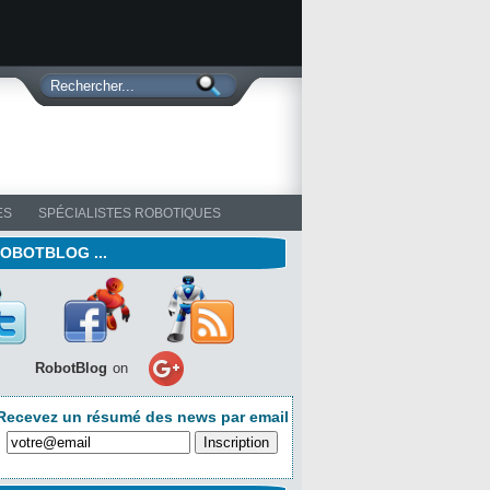
ES
SPÉCIALISTES ROBOTIQUES
ROBOTBLOG ...
RobotBlog
on
Recevez un résumé des news par email