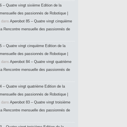
6 – Quatre vingt sixième Edition de la
mensuelle des passionnés de Robotique |
dans
Aperobot 85 – Quatre vingt cinquième
 la Rencontre mensuelle des passionnés de
5 – Quatre vingt cinquième Edition de la
mensuelle des passionnés de Robotique |
dans
Aperobot 84 – Quatre vingt quatrième
 la Rencontre mensuelle des passionnés de
4 – Quatre vingt quatrième Edition de la
mensuelle des passionnés de Robotique |
dans
Aperobot 83 – Quatre vingt troisième
 la Rencontre mensuelle des passionnés de
 – Quatre vingt troisième Edition de la