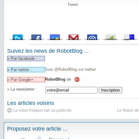
Tweet
Suivez les news de RobotBlog ...
» Par facebook :
Suis @RobotBlog sur twitter
» Par twitter :
RobotBlog
on
» Par Google+ :
» La newsletter :
Les articles voisins
Le robot Keepon fait sa publicité
Le Robot de
Proposez votre article ...