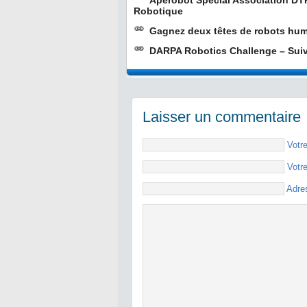
Aperobot Spécial Association DT
Robotique
Gagnez deux têtes de robots hu
DARPA Robotics Challenge – Suiv
Laisser un commentaire
Votr
Votr
Adre