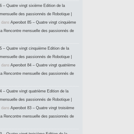
6 – Quatre vingt sixième Edition de la
mensuelle des passionnés de Robotique |
dans
Aperobot 85 – Quatre vingt cinquième
 la Rencontre mensuelle des passionnés de
5 – Quatre vingt cinquième Edition de la
mensuelle des passionnés de Robotique |
dans
Aperobot 84 – Quatre vingt quatrième
 la Rencontre mensuelle des passionnés de
4 – Quatre vingt quatrième Edition de la
mensuelle des passionnés de Robotique |
dans
Aperobot 83 – Quatre vingt troisième
 la Rencontre mensuelle des passionnés de
 – Quatre vingt troisième Edition de la