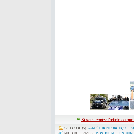
Si vous copiez l'article ou qu
CATÉGORIE(S):
COMPÉTITION ROBOTIQUE
,
RO
MOTS-CLEFS/TAGS:
CARNEGIE-MELLON
,
CON