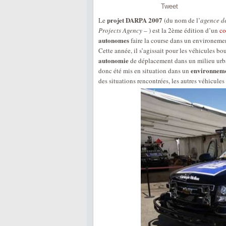
Tweet
projet DARPA 2007
Le
(du nom de l’
agence d
Projects Agency
– ) est la 2ème édition d’un
co
autonomes
faire la course dans un environemen
Cette année, il s’agissait pour les véhicules bo
autonomie
de déplacement dans un milieu urba
environnemen
donc été mis en situation dans un
des situations rencontrées, les autres véhicules 