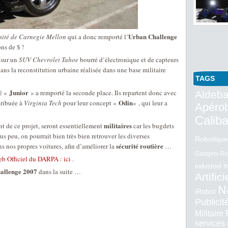
Urban Challenge
sité de Carnegie Mellon
qui a donc remporté l’
ns de $ !
 sur un
SUV Chevrolet Tahoe
bourré d’électronique et de capteurs
ans la reconstitution urbaine réalisée dans une base militaire
TAGS
Junior
é «
» a remporté la seconde place. Ils repartent donc avec
Aldeba
Odin
ttribuée à
Virginia Tech
pour leur concept «
« , qui leur a
Apéro
Calib
militaires
t de ce projet, seront essentiellement
car les bugdets
s peu, on pourrait bien très bien retrouver les diverses
Robotique
sécurité routière
s nos propres voitures, afin d’améliorer la
…
Gadgets Ro
eb Officiel du DARPA : ici
.
industriel
I
allenge 2007
dans la suite …
Artifici
N
iRobot
Publici
Militaire
services