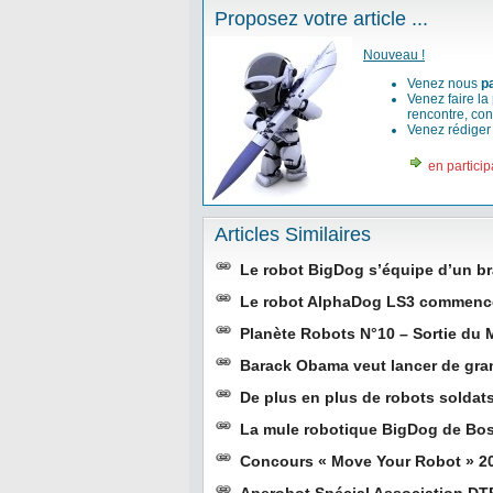
Proposez votre article ...
Nouveau !
Venez nous
p
Venez faire la
rencontre, con
Venez rédige
en particip
Articles Similaires
Le robot BigDog s’équipe d’un br
Le robot AlphaDog LS3 commence
Planète Robots N°10 – Sortie du
Barack Obama veut lancer de gran
De plus en plus de robots soldat
La mule robotique BigDog de Bos
Concours « Move Your Robot » 201