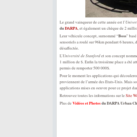
Le grand vainqueur de cette année est l’
Univer
du
DARPA
, et également un chèque de 2 millio
Boss
Leur véhicule concept, surnommé “
” basé
sensoriels a roulé sur 96km pendant 6 heures, d
désaffectée.
L’
Université de Stanford
et son concept nomm
1 million de $. Enfin la troisième place a été a
permis de remporter 500 000$.
Pour le moment les applications qui découleron
proviennent de l’armée des Etats-Unis. Mais sou
applications mises en oeuvre pour ce projet dan
Retrouvez toutes les informations sur le
Site W
Vidéos et Photos
du DARPA Urban Ch
Plus de