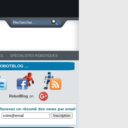
ES
SPÉCIALISTES ROBOTIQUES
ROBOTBLOG ...
RobotBlog
on
Recevez un résumé des news par email