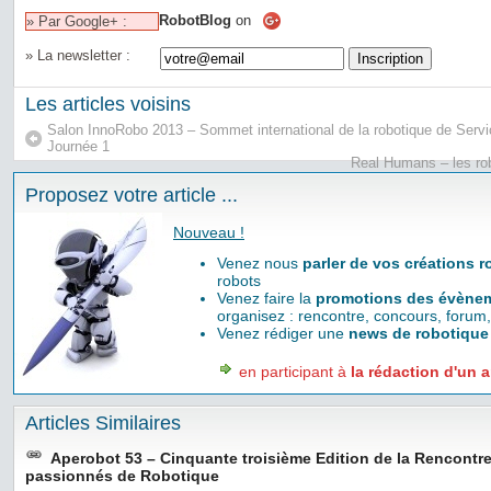
RobotBlog
on
» Par Google+ :
» La newsletter :
Les articles voisins
Salon InnoRobo 2013 – Sommet international de la robotique de Serv
Journée 1
Real Humans – les rob
Proposez votre article ...
Nouveau !
Venez nous
parler de vos créations 
robots
Venez faire la
promotions des évènem
organisez : rencontre, concours, forum,
Venez rédiger une
news de robotique
en participant à
la rédaction d'un a
Articles Similaires
Aperobot 53 – Cinquante troisième Edition de la Rencontr
passionnés de Robotique