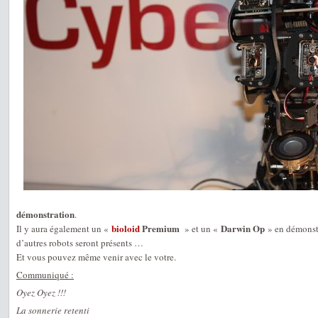
démonstration
.
bioloid
Premium
Darwin Op
Il y aura également un «
» et un «
» en démonst
d’autres robots seront présents …
Et vous pouvez même venir avec le votre.
Communiqué :
Oyez Oyez !!!
La sonnerie retenti