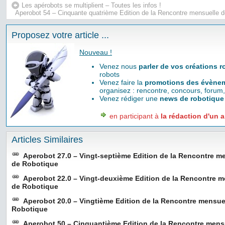
Les apérobots se multiplient – Toutes les infos !
Aperobot 54 – Cinquante quatrième Edition de la Rencontre mensuelle 
Proposez votre article ...
Nouveau !
Venez nous
parler de vos créations 
robots
Venez faire la
promotions des évènem
organisez : rencontre, concours, forum,
Venez rédiger une
news de robotique
en participant à
la rédaction d'un a
Articles Similaires
Aperobot 27.0 – Vingt-septième Edition de la Rencontre m
de Robotique
Aperobot 22.0 – Vingt-deuxième Edition de la Rencontre 
de Robotique
Aperobot 20.0 – Vingtième Edition de la Rencontre mensu
Robotique
Aperobot 50 – Cinquantième Edition de la Rencontre mens