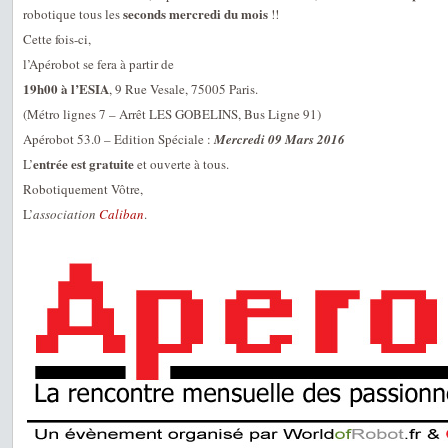
seconds mercredi du mois
robotique tous les
!!
Cette fois-ci,
l’Apérobot se fera à partir de
19h00 à l’ESIA
, 9 Rue Vesale, 75005 Paris.
(Métro lignes 7 – Arrêt LES GOBELINS, Bus Ligne 91)
Apérobot 53.0 – Edition Spéciale :
Mercredi 09 Mars 2016
entrée est gratuite
L’
et ouverte à tous.
Robotiquement Vôtre,
L’
association
Caliban
.