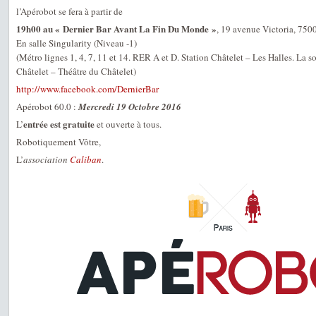
l’Apérobot se fera à partir de
19h00 au « Dernier Bar Avant La Fin Du Monde »
, 19 avenue Victoria, 7500
En salle Singularity (Niveau -1)
(Métro lignes 1, 4, 7, 11 et 14. RER A et D. Station Châtelet – Les Halles. La so
Châtelet – Théâtre du Châtelet)
http://www.facebook.com/DernierBar
Apérobot 60.0 :
Mercredi 19 Octobre 2016
entrée est gratuite
L’
et ouverte à tous.
Robotiquement Vôtre,
L’
association
Caliban
.