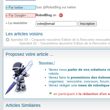
Suis @RobotBlog sur twitter
» Par twitter :
RobotBlog
on
» Par Google+ :
» La newsletter :
Les articles voisins
Aperobot 59 – Cinquante neuvième Edition de la Rencontre mensuell
Aperobot 62 – Soixantième deuxième Edition de la Rencontre 
Proposez votre article ...
Nouveau !
Venez nous
parler de vos créations 
robots
Venez faire la
promotions des évènem
organisez : rencontre, concours, forum,
Venez rédiger une
news de robotique
en participant à
la rédaction d'un a
Articles Similaires