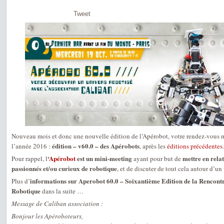
Tweet
Nouveau mois et donc une nouvelle édition de l’Apérobot, votre rendez-vous 
édition – v60.0 – des Apérobots
l’année 2016 :
, après les
éditions précédentes
.
‘
Apérobot
est un mini-meeting
mettre en relat
Pour rappel, l
ayant pour but de
passionnés et/ou curieux de robotique
, et de discuter de tout cela autour d’un 
informations sur Aperobot 60.0 – Soixantième Edition de la Rencontr
Plus d’
Robotique
dans la suite …
Message de Caliban association :
Bonjour les Apéroboteurs,