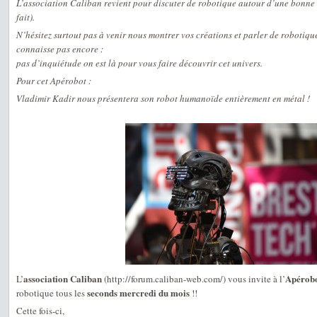
L’association Caliban revient pour discuter de robotique autour d’une bonne b
fait).
N’hésitez surtout pas à venir nous montrer vos créations et parler de robotiqu
connaisse pas encore :
pas d’inquiétude on est là pour vous faire découvrir cet univers.
Pour cet Apérobot :
Vladimir Kadir nous présentera son robot humanoïde entièrement en métal !
association Caliban
Apérobo
L’
(http://forum.caliban-web.com/) vous invite à l’
seconds mercredi du mois
robotique tous les
!!
Cette fois-ci,