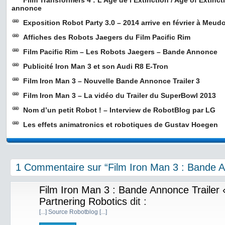
Film Transformers 4 : L’Âge de l’Extinction / Age of Extinc
annonce
Exposition Robot Party 3.0 – 2014 arrive en février à Meudo
Affiches des Robots Jaegers du Film Pacific Rim
Film Pacific Rim – Les Robots Jaegers – Bande Annonce
Publicité Iron Man 3 et son Audi R8 E-Tron
Film Iron Man 3 – Nouvelle Bande Annonce Trailer 3
Film Iron Man 3 – La vidéo du Trailer du SuperBowl 2013
Nom d’un petit Robot ! – Interview de RobotBlog par LG
Les effets animatronics et robotiques de Gustav Hoegen
1 Commentaire sur “Film Iron Man 3 : Bande A
Film Iron Man 3 : Bande Annonce Trailer 
Partnering Robotics
dit :
[...] Source Robotblog [...]