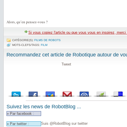
Alors, qu’en pensez-vous ?
Si vous copiez l'article ou que vous vous en inspirez, merci
CATÉGORIE(S):
FILMS DE ROBOTS
MOTS-CLEFS/TAGS:
FILM
Recommandez cet article de Robotique autour de vou
Tweet
Suivez les news de RobotBlog ...
» Par facebook :
Suis @RobotBlog sur twitter
» Par twitter :