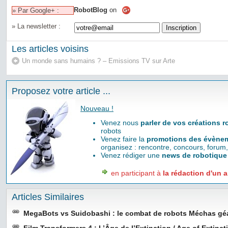
RobotBlog
on
» Par Google+ :
» La newsletter :
Les articles voisins
Un monde sans humains ? – Emissions TV sur Arte
Proposez votre article ...
Nouveau !
Venez nous
parler de vos créations 
robots
Venez faire la
promotions des évènem
organisez : rencontre, concours, forum,
Venez rédiger une
news de robotique
en participant à
la rédaction d'un a
Articles Similaires
MegaBots vs Suidobashi : le combat de robots Méchas gé