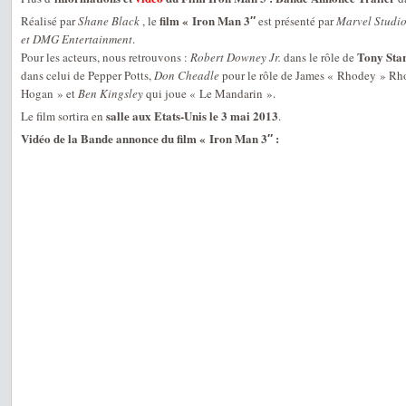
film « Iron Man 3″
Réalisé par
Shane Black
, le
est présenté par
Marvel Studi
et DMG Entertainment
.
Tony Sta
Pour les acteurs, nous retrouvons :
Robert Downey Jr.
dans le rôle de
dans celui de Pepper Potts,
Don Cheadle
pour le rôle de James « Rhodey » Rh
Hogan » et
Ben Kingsley
qui joue « Le Mandarin ».
salle aux Etats-Unis le 3 mai 2013
Le film sortira en
.
Vidéo de la Bande annonce du film « Iron Man 3″ :