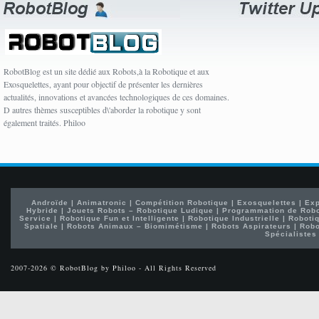
RobotBlog est un site dédié aux Robots,à la Robotique et aux
Exosquelettes, ayant pour objectif de présenter les dernières
actualités, innovations et avancées technologiques de ces domaines.
D autres thèmes susceptibles d\'aborder la robotique y sont
également traités. Philoo
Androïde
|
Animatronic
|
Compétition Robotique
|
Exosquelettes
|
Exp
Hybride
|
Jouets Robots – Robotique Ludique
|
Programmation de Rob
Service
|
Robotique Fun et Intelligente
|
Robotique Industrielle
|
Robotiq
Spatiale
|
Robots Animaux – Biomimétisme
|
Robots Aspirateurs
|
Robo
Spécialistes
2007-2026 © RobotBlog by Philoo - All Rights Reserved