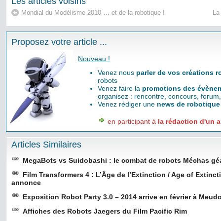
Les articles voisins
Mondial du Modélisme 2010 … et de la robotique !
La
Proposez votre article ...
Nouveau !
Venez nous
parler de vos créations 
robots
Venez faire la
promotions des évènem
organisez : rencontre, concours, forum,
Venez rédiger une
news de robotique
en participant à
la rédaction d'un a
Articles Similaires
MegaBots vs Suidobashi : le combat de robots Méchas gé
Film Transformers 4 : L’Âge de l’Extinction / Age of Extinc
annonce
Exposition Robot Party 3.0 – 2014 arrive en février à Meudo
Affiches des Robots Jaegers du Film Pacific Rim