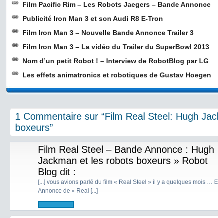
Film Pacific Rim – Les Robots Jaegers – Bande Annonce
Publicité Iron Man 3 et son Audi R8 E-Tron
Film Iron Man 3 – Nouvelle Bande Annonce Trailer 3
Film Iron Man 3 – La vidéo du Trailer du SuperBowl 2013
Nom d’un petit Robot ! – Interview de RobotBlog par LG
Les effets animatronics et robotiques de Gustav Hoegen
1 Commentaire sur “Film Real Steel: Hugh Jac
boxeurs”
Film Real Steel – Bande Annonce : Hugh
Jackman et les robots boxeurs » Robot
Blog
dit :
[...] vous avions parlé du film « Real Steel » il y a quelques mois … 
Annonce de « Real [...]