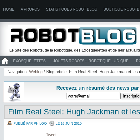
HOME
A PROPOS
STATISTIQUES ROBOT BLOG
BOUTIQUE ROBOTB
Le Site des Robots, de la Robotique, des Exosquelettes et de leur actuali
EXOSQUELETTES
JOUETS ROBOTS – ROBOTIQUE LUDIQUE
R
>> ROBOTS
Navigation:
Weblog
/ Blog article: Film Real Steel: Hugh Jackman et les
Recevez un résumé des news par
Film Real Steel: Hugh Jackman et les
PUBLIÉ PAR PHILOO
LE 16 JUIN 2010
Tweet